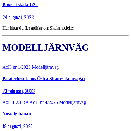
Boxer i skala 1:32
24 augusti, 2023
Här hittar du fler artiklar om Skalamodeller
MODELLJÄRNVÄG
AoH nr 1/2023
Modelljärnväg
På återbesök hos Östra Skånes Järnvägar
23 februari, 2023
AoH EXTRA
AoH nr 4/2025
Modelljärnväg
Nostalgibanan
18 augusti, 2025