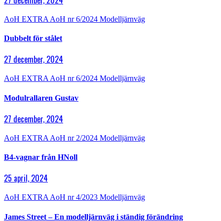
AoH EXTRA
AoH nr 6/2024
Modelljärnväg
Dubbelt för stålet
27 december, 2024
AoH EXTRA
AoH nr 6/2024
Modelljärnväg
Modulrallaren Gustav
27 december, 2024
AoH EXTRA
AoH nr 2/2024
Modelljärnväg
B4-vagnar från HNoll
25 april, 2024
AoH EXTRA
AoH nr 4/2023
Modelljärnväg
James Street – En modelljärnväg i ständig förändring