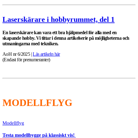
Laserskärare i hobbyrummet, del 1
En laserskärare kan vara ett bra hjälpmedel för alla med en
skapande hobby. Vi tittar i denna artikelserie på möjligheterna och
utmaningarna med tekniken.
AoH nr 6/2025 |
Läs artikeln här
(Endast för prenumeranter)
MODELLFLYG
Modellflyg
Testa modellbygge på klassiskt vis!