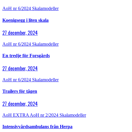
AoH nr 6/2024
Skalamodeller
Koenigsegg i liten skala
27 december, 2024
AoH nr 6/2024
Skalamodeller
En tredje för Forsgårds
27 december, 2024
AoH nr 6/2024
Skalamodeller
Trailers för tågen
27 december, 2024
AoH EXTRA
AoH nr 2/2024
Skalamodeller
Intensivvårdsambulans från Herpa