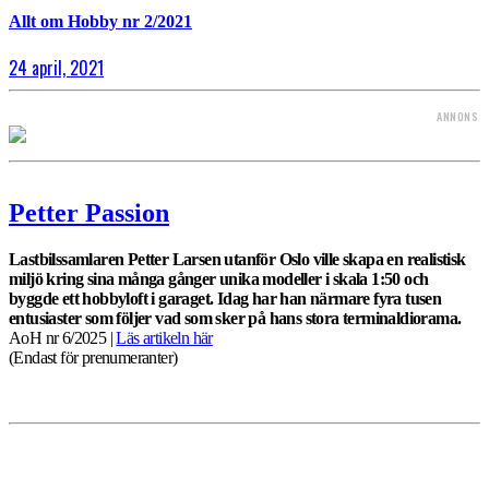
Allt om Hobby nr 2/2021
24 april, 2021
ANNONS
Petter Passion
Lastbilssamlaren Petter Larsen utanför Oslo ville skapa en realistisk
miljö kring sina många gånger unika modeller i skala 1:50 och
byggde ett hobbyloft i garaget. Idag har han närmare fyra tusen
entusiaster som följer vad som sker på hans stora terminaldiorama.
AoH nr 6/2025 |
Läs artikeln här
(Endast för prenumeranter)