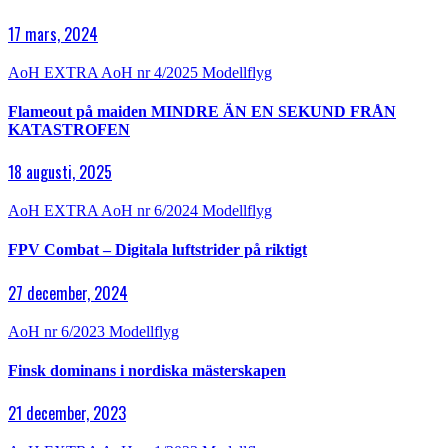
17 mars, 2024
AoH EXTRA
AoH nr 4/2025
Modellflyg
Flameout på maiden MINDRE ÄN EN SEKUND FRÅN
KATASTROFEN
18 augusti, 2025
AoH EXTRA
AoH nr 6/2024
Modellflyg
FPV Combat – Digitala luftstrider på riktigt
27 december, 2024
AoH nr 6/2023
Modellflyg
Finsk dominans i nordiska mästerskapen
21 december, 2023