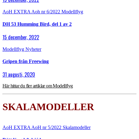
AoH EXTRA
Aoh nr 6/2022
Modellflyg
DH 53 Humming Bird, del 1 av 2
15 december, 2022
Modellflyg
Nyheter
Gripen från Freewing
31 augusti, 2020
Här hittar du fler artiklar om Modellflyg
SKALAMODELLER
AoH EXTRA
AoH nr 5/2022
Skalamodeller