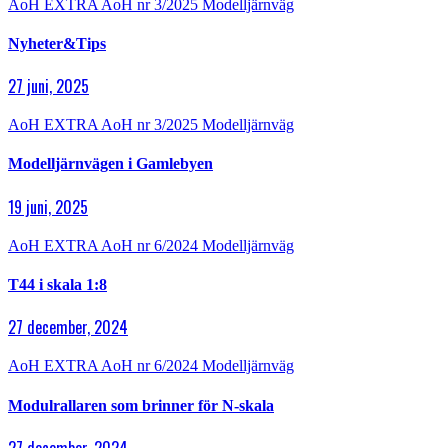
AoH EXTRA
AoH nr 3/2025
Modelljärnväg
Nyheter&Tips
27 juni, 2025
AoH EXTRA
AoH nr 3/2025
Modelljärnväg
Modelljärnvägen i Gamlebyen
19 juni, 2025
AoH EXTRA
AoH nr 6/2024
Modelljärnväg
T44 i skala 1:8
27 december, 2024
AoH EXTRA
AoH nr 6/2024
Modelljärnväg
Modulrallaren som brinner för N-skala
27 december, 2024