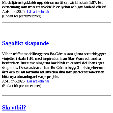
Modelljärnvägsklubb upp dörrarna till sin värld i skala 1:87. Ett
evenemang som trots ett tryckfel blev lyckat och gav önskad effekt!
AoH nr 6/2025 |
Läs artikeln här
(Endast för prenumeranter)
Sagolikt skapande
Vi har träffat modellbyggaren Bo-Göran som gärna scratchbygger
vinjetter i skala 1:10, med inspiration från Star Wars och andra
berättelser.
Just utmaningarna har blivit en central del i hans eget
skapande. De senaste åren har Bo-Göran byggt 3 – 4 vinjetter om
året och för att fortsätta att utveckla sina färdigheter försöker han
hitta nya utmaningar i varje projekt.
AoH nr 6/2025 |
Läs artikeln här
(Endast för prenumeranter)
Skrytbil?