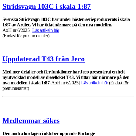
Stridsvagn 103C i skala 1:87
Svenska Stridsvagn 103C har under hösten serieproducerats i skala
1:87 av Artitec. Vi har tittat närmare på den nya modellen.
AoH nr 6/2025 |
Läs artikeln här
(Endast för prenumeranter)
Uppdaterad T43 från Jeco
Med mer detaljer och fler funktioner har Jeco presenterat en helt
nyutvecklad modell av dieselloket T43. Vi tittar här närmare på den
nya modellen i skala 1:87.
AoH nr 6/2025 |
Läs artikeln hä
r
(Endast för
prenumeranter)
Medlemmar sökes
Den andra lördagen i oktober öppnade Borlänge