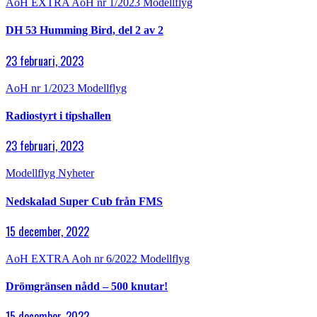
AoH EXTRA
AoH nr 1/2023
Modellflyg
DH 53 Humming Bird, del 2 av 2
23 februari, 2023
AoH nr 1/2023
Modellflyg
Radiostyrt i tipshallen
23 februari, 2023
Modellflyg
Nyheter
Nedskalad Super Cub från FMS
15 december, 2022
AoH EXTRA
Aoh nr 6/2022
Modellflyg
Drömgränsen nådd – 500 knutar!
15 december, 2022