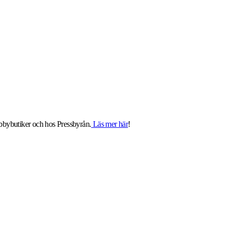
obbybutiker och hos Pressbyrån.
Läs mer här
!