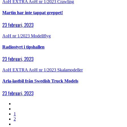
AoH EXTRA
AoH nr 1/2023
Crawling
Martin har inte tappat greppet!
23 februari, 2023
AoH nr 1/2023
Modellflyg
Radiostyrt i tipshallen
23 februari, 2023
AoH EXTRA
AoH nr 1/2023
Skalamodeller
Arla-lastbil från Swedish Truck Models
23 februari, 2023
1
2