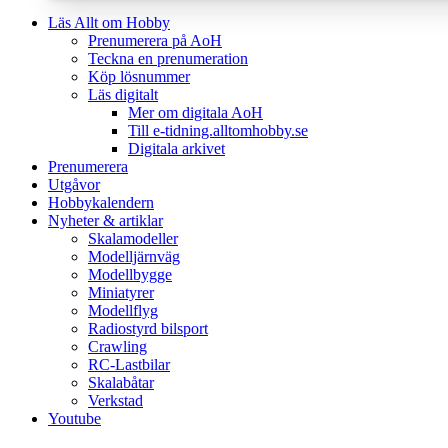
Läs Allt om Hobby
Prenumerera på AoH
Teckna en prenumeration
Köp lösnummer
Läs digitalt
Mer om digitala AoH
Till e-tidning.alltomhobby.se
Digitala arkivet
Prenumerera
Utgåvor
Hobbykalendern
Nyheter & artiklar
Skalamodeller
Modelljärnväg
Modellbygge
Miniatyrer
Modellflyg
Radiostyrd bilsport
Crawling
RC-Lastbilar
Skalabåtar
Verkstad
Youtube