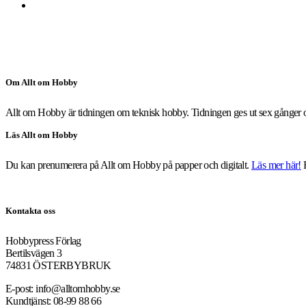
Om Allt om Hobby
Allt om Hobby är tidningen om teknisk hobby. Tidningen ges ut sex gånger 
Läs Allt om Hobby
Du kan prenumerera på Allt om Hobby på papper och digitalt.
Läs mer här!
F
Kontakta oss
Hobbypress Förlag
Bertilsvägen 3
74831 ÖSTERBYBRUK
E-post: info@alltomhobby.se
Kundtjänst: 08-99 88 66