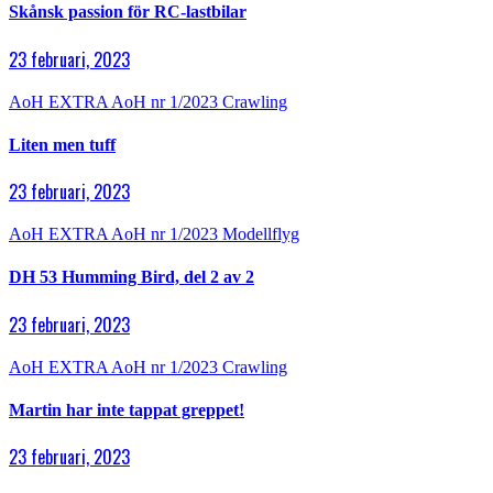
Skånsk passion för RC-lastbilar
23 februari, 2023
AoH EXTRA
AoH nr 1/2023
Crawling
Liten men tuff
23 februari, 2023
AoH EXTRA
AoH nr 1/2023
Modellflyg
DH 53 Humming Bird, del 2 av 2
23 februari, 2023
AoH EXTRA
AoH nr 1/2023
Crawling
Martin har inte tappat greppet!
23 februari, 2023