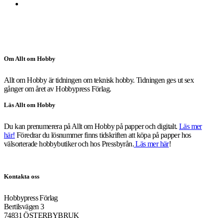
Om Allt om Hobby
Allt om Hobby är tidningen om teknisk hobby. Tidningen ges ut sex
gånger om året av Hobbypress Förlag.
Läs Allt om Hobby
Du kan prenumerera på Allt om Hobby på papper och digitalt.
Läs mer
här!
Föredrar du lösnummer finns tidskriften att köpa på papper hos
välsorterade hobbybutiker och hos Pressbyrån.
Läs mer här
!
Kontakta oss
Hobbypress Förlag
Bertilsvägen 3
74831 ÖSTERBYBRUK