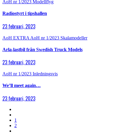
AoH nr 1/2023
Modellflyg
Radiostyrt i tipshallen
23 februari, 2023
AoH EXTRA
AoH nr 1/2023
Skalamodeller
Arla-lastbil från Swedish Truck Models
23 februari, 2023
AoH nr 1/2023
Inledningsvis
We’ll meet again…
23 februari, 2023
1
2