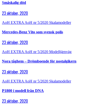
Småskalig död
23 oktober, 2020
AoH EXTRA
AoH nr 5/2020
Skalamodeller
Mercedes-Benz Vito som svensk polis
23 oktober, 2020
AoH EXTRA
AoH nr 5/2020
Modelljärnväg
Nora tåghem – Drömboende för nostalgikern
23 oktober, 2020
AoH EXTRA
AoH nr 5/2020
Skalamodeller
P1800 i modell från DNA
23 oktober, 2020