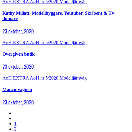
AoH EXTRA
AoH nr 5/2020
Modelljärnväg
Kathy Millatt: Modellbyggare, Youtuber, Skribent & Tv-
domare
23 oktober, 2020
AoH EXTRA
AoH nr 5/2020
Modelljärnväg
Övergiven butik
23 oktober, 2020
AoH EXTRA
AoH nr 5/2020
Modelljärnväg
Mauzinvagnen
23 oktober, 2020
1
2