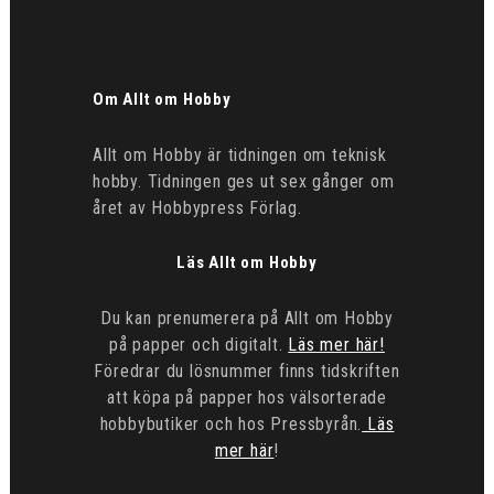
Om Allt om Hobby
Allt om Hobby är tidningen om teknisk
hobby. Tidningen ges ut sex gånger om
året av Hobbypress Förlag.
Läs Allt om Hobby
Du kan prenumerera på Allt om Hobby
på papper och digitalt.
Läs mer här!
Föredrar du lösnummer finns tidskriften
att köpa på papper hos välsorterade
hobbybutiker och hos Pressbyrån.
Läs
mer här
!