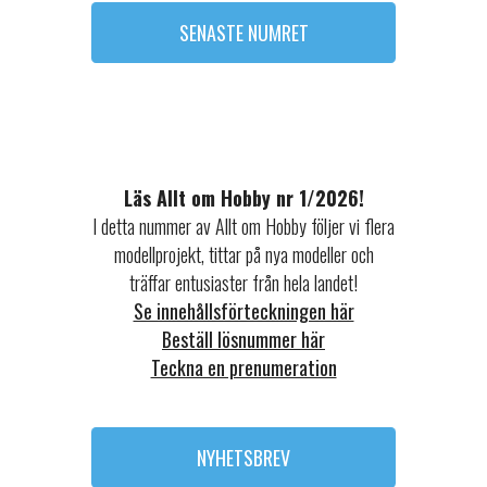
SENASTE NUMRET
Läs Allt om Hobby nr 1/2026!
I detta nummer av Allt om Hobby följer vi flera
modellprojekt, tittar på nya modeller och
träffar entusiaster från hela landet!
Se innehållsförteckningen här
Beställ lösnummer här
Teckna en prenumeration
NYHETSBREV