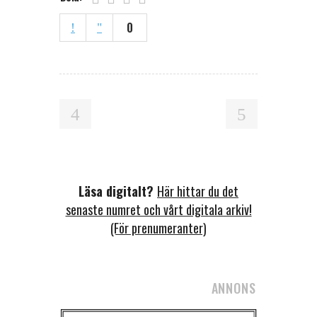
0
Läsa digitalt?
Här hittar du det
senaste numret och vårt digitala arkiv!
(För prenumeranter)
ANNONS