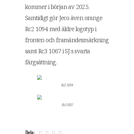
kommer i början av 2025.
Samtidigt gör Jeco även orange
Rc2 1094 med äldre logotyp i
fronten och framändesmärkning
samt Rc3 1067 i SJ:s svarta
färgsättning.
Rc2 1094
Rc3 1067
Dela: