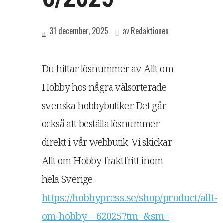
31 december, 2025
av
Redaktionen
Du hittar lösnummer av Allt om
Hobby hos några välsorterade
svenska hobbybutiker. Det går
också att beställa lösnummer
direkt i vår webbutik. Vi skickar
Allt om Hobby fraktfritt inom
hela Sverige.
https://hobbypress.se/shop/product/allt-
om-hobby—62025?tm=&sm=