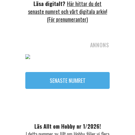
Läsa digitalt?
Här hittar du det
senaste numret och vårt digitala arkiv!
(För prenumeranter)
ANNONS
SENASTE NUMRET
Läs Allt om Hobby nr 1/2026!
I detta nummer av Allt om Hobby följer vi flera