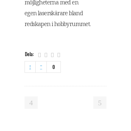
möjligheterna med en
egen laserskärare bland
redskapen i hobbyrummet.
Dela:
0