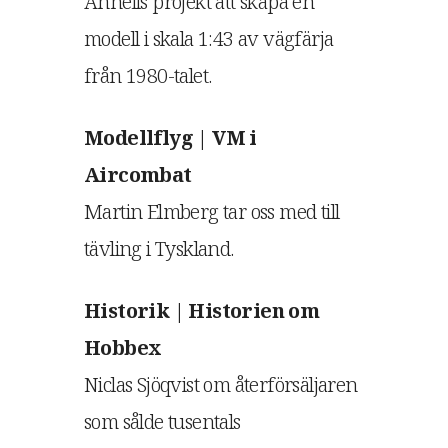
Annells projekt att skapa en
modell i skala 1:43 av vägfärja
från 1980-talet.
Modellflyg | VM i
Aircombat
Martin Elmberg tar oss med till
tävling i Tyskland.
Historik | Historien om
Hobbex
Niclas Sjöqvist om återförsäljaren
som sålde tusentals