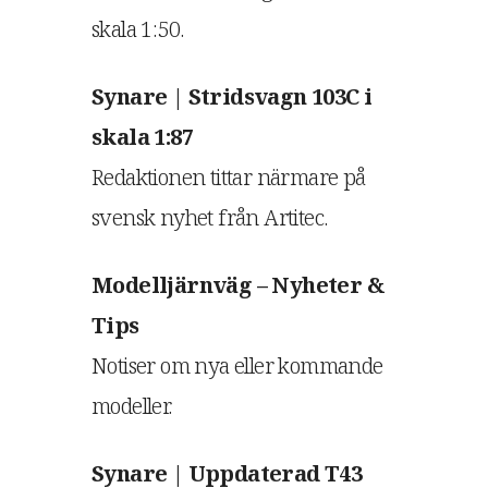
skala 1:50.
Synare | Stridsvagn 103C i
skala 1:87
Redaktionen tittar närmare på
svensk nyhet från Artitec.
Modelljärnväg – Nyheter &
Tips
Notiser om nya eller kommande
modeller.
Synare | Uppdaterad T43