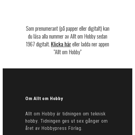
Som prenumerant (på papper eller digitalt) kan
du läsa alla nummer av Allt om Hobby sedan
1967 digitalt.
Klicka här
eller ladda ner appen
”Allt om Hobby”
Om Allt om Hobby
Allt om Hobby är tidningen om teknisk
hobby. Tidningen ges ut sex gånger om
året av Hobbypress Förlag.