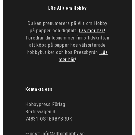
Läs Allt om Hobby
Du kan prenumerera på Allt om Hobby
på papper och digitalt.
Läs mer här!
Föredrar du lösnummer finns tidskriften
att köpa på papper hos välsorterade
hobbybutiker och hos Pressbyrån.
Läs
mer här
!
Kontakta oss
Hobbypress Förlag
Bertilsvägen 3
74831 ÖSTERBYBRUK
E-post: info@alltomhobby.se