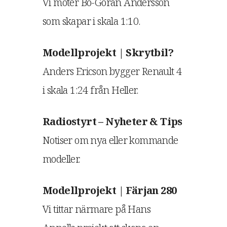
Vi möter Bo-Göran Andersson
som skapar i skala 1:10.
Modellprojekt | Skrytbil?
Anders Ericson bygger Renault 4
i skala 1:24 från Heller.
Radiostyrt – Nyheter & Tips
Notiser om nya eller kommande
modeller.
Modellprojekt | Färjan 280
Vi tittar närmare på Hans