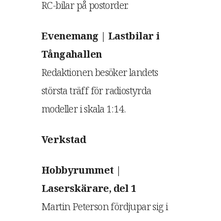
RC-bilar på postorder.
Evenemang | Lastbilar i
Tångahallen
Redaktionen besöker landets
största träff för radiostyrda
modeller i skala 1:14.
Verkstad
Hobbyrummet |
Laserskärare, del 1
Martin Peterson fördjupar sig i