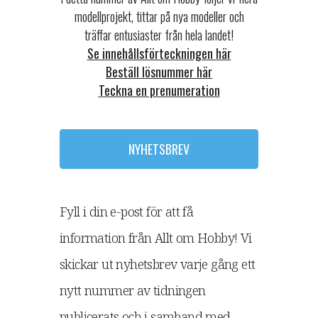
modellprojekt, tittar på nya modeller och
träffar entusiaster från hela landet!
Se innehållsförteckningen här
Beställ lösnummer här
Teckna en prenumeration
NYHETSBREV
Fyll i din e-post för att få
information från Allt om Hobby! Vi
skickar ut nyhetsbrev varje gång ett
nytt nummer av tidningen
publicerats och i samband med