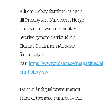
Allt om Hobby distribueras även
till Pressbyrån, Narvesen i Norge
samt större livsmedelsbutiker i
Sverige genom distributören
Tidsam. Du finner närmaste
återförsäljare
här:
https://www.tidsam.se/magazines/all
om-hobby-sv/
Du som är digital prenumerant
hittar det senaste numret av Allt