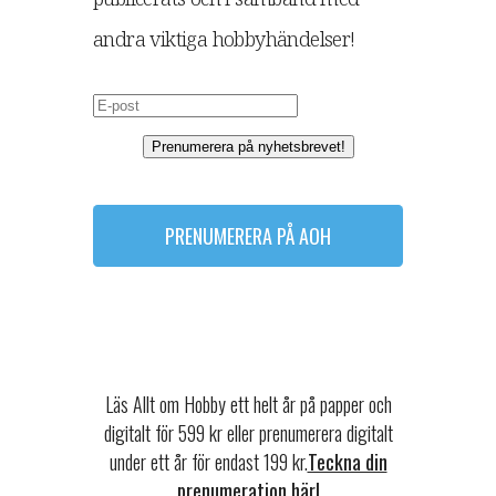
andra viktiga hobbyhändelser!
Prenumerera på nyhetsbrevet!
PRENUMERERA PÅ AOH
Läs Allt om Hobby ett helt år på papper och
digitalt för 599 kr eller prenumerera digitalt
under ett år för endast 199 kr.
Teckna din
prenumeration här!