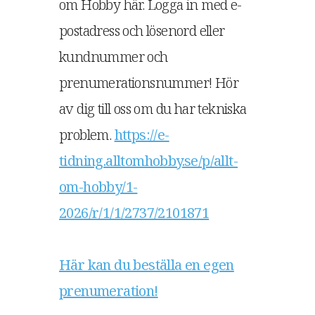
om Hobby här. Logga in med e-
postadress och lösenord eller
kundnummer och
prenumerationsnummer! Hör
av dig till oss om du har tekniska
problem.
https://e-
tidning.alltomhobby.se/p/allt-
om-hobby/1-
2026/r/1/1/2737/2101871
Här kan du beställa en egen
prenumeration!