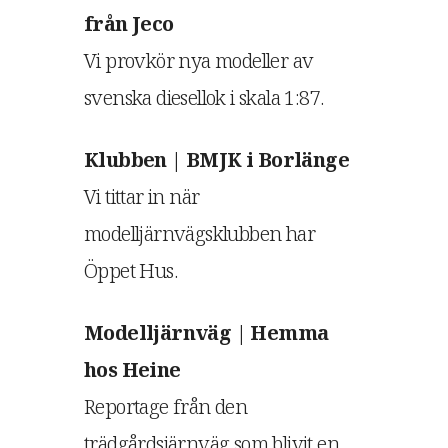
från Jeco
Vi provkör nya modeller av
svenska diesellok i skala 1:87.
Klubben | BMJK i Borlänge
Vi tittar in när
modelljärnvägsklubben har
Öppet Hus.
Modelljärnväg | Hemma
hos Heine
Reportage från den
trädgårdsjärnväg som blivit en