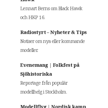
Lennart Berns om Black Hawk
och HKP 16.
Radiostyrt – Nyheter & Tips
Notiser om nya eller kommande
modeller.
Evenemang | Folkfest på
Sjöhistoriska
Reportage från populär
modellhelg i Stockholm.
Modellflyg | Nordisk kamp