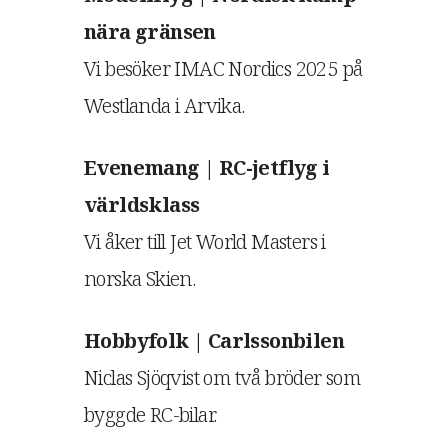
nära gränsen
Vi besöker IMAC Nordics 2025 på
Westlanda i Arvika.
Evenemang | RC-jetflyg i
världsklass
Vi åker till Jet World Masters i
norska Skien.
Hobbyfolk | Carlssonbilen
Niclas Sjöqvist om två bröder som
byggde RC-bilar.