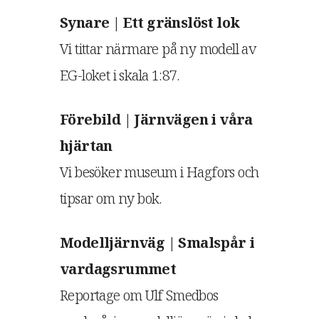
Synare | Ett gränslöst lok
Vi tittar närmare på ny modell av
EG-loket i skala 1:87.
Förebild | Järnvägen i våra
hjärtan
Vi besöker museum i Hagfors och
tipsar om ny bok.
Modelljärnväg | Smalspår i
vardagsrummet
Reportage om Ulf Smedbos