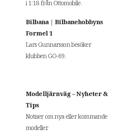
i 1:18 från Ottomobile.
Bilbana | Bilbanehobbyns
Formel 1
Lars Gunnarsson besöker
klubben GO-69.
Modelljärnväg – Nyheter &
Tips
Notiser om nya eller kommande
modeller.