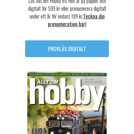
Läs Allt om Hobby ett helt år på papper och
digitalt för 599 kr eller prenumerera digitalt
under ett år för endast 199 kr.
Teckna din
prenumeration här!
PROVLÄS DIGITALT