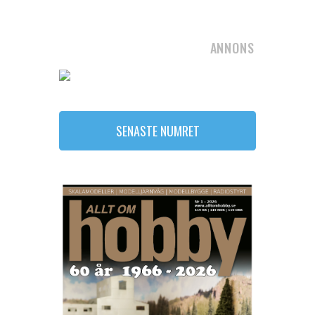
ANNONS
SENASTE NUMRET