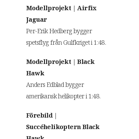
Modellprojekt | Airfix
Jaguar
Per-Erik Hedberg bygger
spetsflyg från Gulfkriget i 1:48.
Modellprojekt | Black
Hawk
Anders Edblad bygger
amerikansk helikopter i 1:48.
Förebild |
Succéhelikoptern Black
Hawk