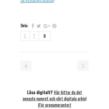
prenumeration
!
Dela:
0
Läsa digitalt?
Här hittar du det
senaste numret och vårt digitala arkiv!
(För prenumeranter)