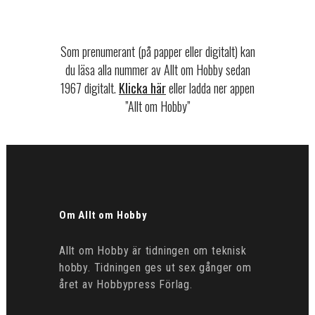
Som prenumerant (på papper eller digitalt) kan
du läsa alla nummer av Allt om Hobby sedan
1967 digitalt.
Klicka här
eller ladda ner appen
”Allt om Hobby”
Om Allt om Hobby
Allt om Hobby är tidningen om teknisk
hobby. Tidningen ges ut sex gånger om
året av Hobbypress Förlag.