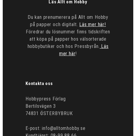
Läs Allt om Hobby
Du kan prenumerera på Allt om Hobby
på papper och digitalt.
Läs mer här!
Föredrar du lösnummer finns tidskriften
att köpa på papper hos välsorterade
hobbybutiker och hos Pressbyrån.
Läs
mer här
!
Kontakta oss
Hobbypress Förlag
Bertilsvägen 3
74831 ÖSTERBYBRUK
E-post: info@alltomhobby.se
Kundtjänst: 08-99 88 66