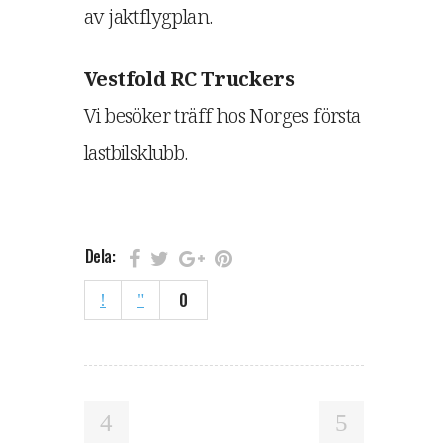
av jaktflygplan.
Vestfold RC Truckers
Vi besöker träff hos Norges första
lastbilsklubb.
Dela:
0