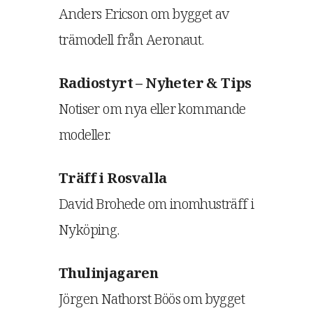
Anders Ericson om bygget av
trämodell från Aeronaut.
Radiostyrt – Nyheter & Tips
Notiser om nya eller kommande
modeller.
Träff i Rosvalla
David Brohede om inomhusträff i
Nyköping.
Thulinjagaren
Jörgen Nathorst Böös om bygget