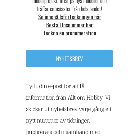
modellprojekt, tittar på nya modeller och
träffar entusiaster från hela landet!
Se innehållsförteckningen här
Beställ lösnummer här
Teckna en prenumeration
NYHETSBREV
Fyll i din e-post för att få
information från Allt om Hobby! Vi
skickar ut nyhetsbrev varje gång ett
nytt nummer av tidningen
publicerats och i samband med