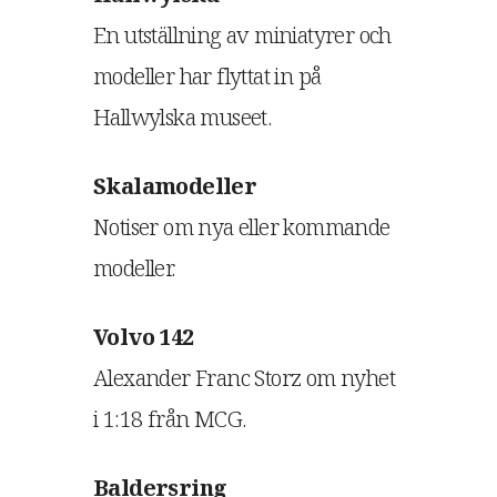
En utställning av miniatyrer och
modeller har flyttat in på
Hallwylska museet.
Skalamodeller
Notiser om nya eller kommande
modeller.
Volvo 142
Alexander Franc Storz om nyhet
i 1:18 från MCG.
Baldersring