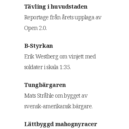
Tävling i huvudstaden
Reportage från årets upplaga av
Open 2.0.
B-Styrkan
Erik Westberg om vinjett med
soldater i skala 1:35.
Tungbärgaren
Mats Stråhle om bygget av
svensk-amerikansk bärgare.
Lättbyggd mahognyracer