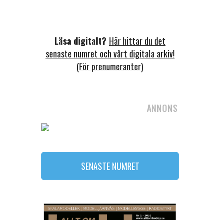
Läsa digitalt?
Här hittar du det
senaste numret och vårt digitala arkiv!
(För prenumeranter)
ANNONS
SENASTE NUMRET