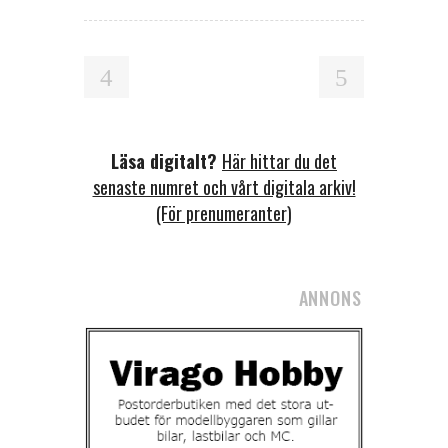
Läsa digitalt?
Här hittar du det
senaste numret och vårt digitala arkiv!
(För prenumeranter)
ANNONS