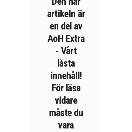
Den här
artikeln är
en del av
AoH Extra
- Vårt
låsta
innehåll!
För läsa
vidare
måste du
vara