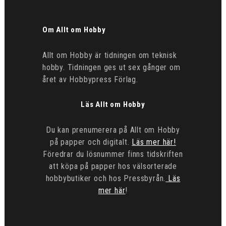
Om Allt om Hobby
Allt om Hobby är tidningen om teknisk
hobby. Tidningen ges ut sex gånger om
året av Hobbypress Förlag.
Läs Allt om Hobby
Du kan prenumerera på Allt om Hobby
på papper och digitalt.
Läs mer här!
Föredrar du lösnummer finns tidskriften
att köpa på papper hos välsorterade
hobbybutiker och hos Pressbyrån.
Läs
mer här
!