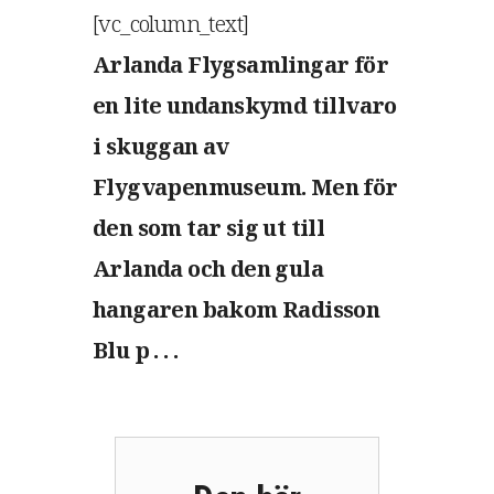
[vc_column_text]
Arlanda Flygsamlingar för
en lite undanskymd tillvaro
i skuggan av
Flygvapenmuseum. Men för
den som tar sig ut till
Arlanda och den gula
hangaren bakom Radisson
Blu p . . .