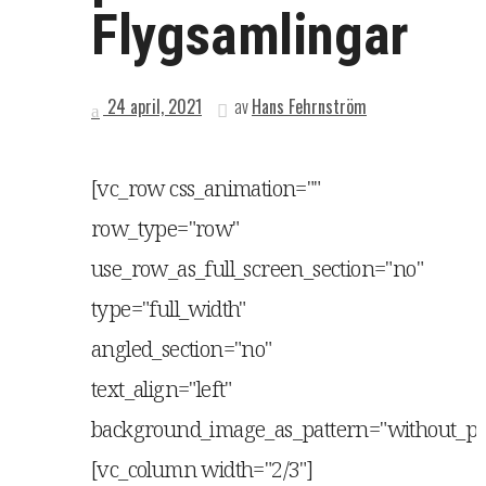
Flygsamlingar
24 april, 2021
av
Hans Fehrnström
[vc_row css_animation=""
row_type="row"
use_row_as_full_screen_section="no"
type="full_width"
angled_section="no"
text_align="left"
background_image_as_pattern="without_pat
[vc_column width="2/3"]