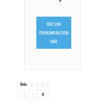
KÖP DIN
PRENUMERATION
HÄR
Dela:
0