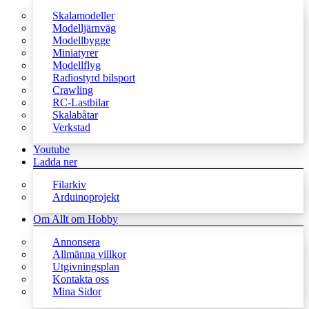
Skalamodeller
Modelljärnväg
Modellbygge
Miniatyrer
Modellflyg
Radiostyrd bilsport
Crawling
RC-Lastbilar
Skalabåtar
Verkstad
Youtube
Ladda ner
Filarkiv
Arduinoprojekt
Om Allt om Hobby
Annonsera
Allmänna villkor
Utgivningsplan
Kontakta oss
Mina Sidor