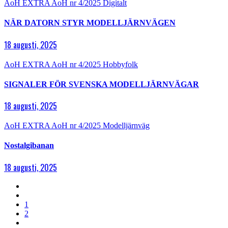
AoH EXTRA
AoH nr 4/2025
Digitalt
NÄR DATORN STYR MODELLJÄRNVÄGEN
18 augusti, 2025
AoH EXTRA
AoH nr 4/2025
Hobbyfolk
SIGNALER FÖR SVENSKA MODELLJÄRNVÄGAR
18 augusti, 2025
AoH EXTRA
AoH nr 4/2025
Modelljärnväg
Nostalgibanan
18 augusti, 2025
1
2