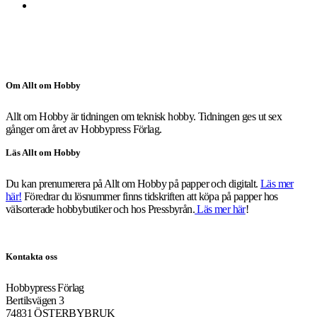
Om Allt om Hobby
Allt om Hobby är tidningen om teknisk hobby. Tidningen ges ut sex
gånger om året av Hobbypress Förlag.
Läs Allt om Hobby
Du kan prenumerera på Allt om Hobby på papper och digitalt.
Läs mer
här!
Föredrar du lösnummer finns tidskriften att köpa på papper hos
välsorterade hobbybutiker och hos Pressbyrån.
Läs mer här
!
Kontakta oss
Hobbypress Förlag
Bertilsvägen 3
74831 ÖSTERBYBRUK