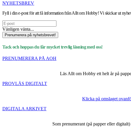
NYHETSBREV
Fyll i din e-post för att få information från Allt om Hobby! Vi skickar ut n
Vänligen vänta...
Prenumerera på nyhetsbrevet!
Tack och hoppas du får mycket trevlig läsning med oss!
PRENUMERERA PÅ AOH
Läs Allt om Hobby ett helt år på papper 
PROVLÄS DIGITALT
Klicka på omslaget ovanför
DIGITALA ARKIVET
Som prenumerant (på papper eller digitalt