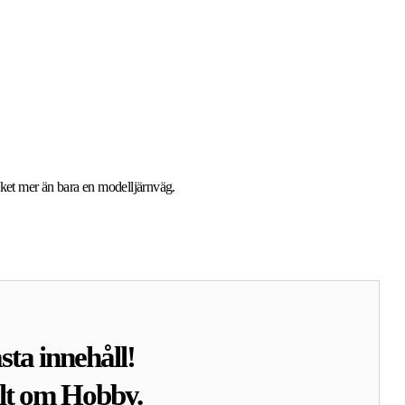
ket mer än bara en modelljärnväg.
sta innehåll!
llt om Hobby.