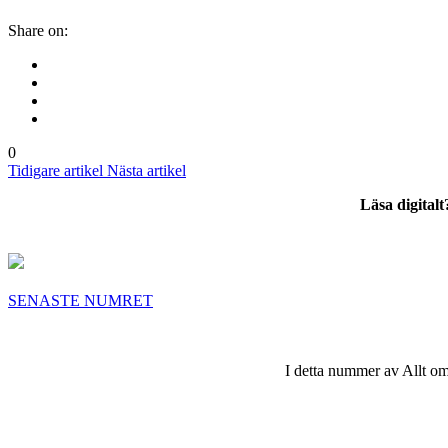
Share on:
0
Tidigare artikel
Nästa artikel
Läsa digital
SENASTE NUMRET
I detta nummer av Allt om 