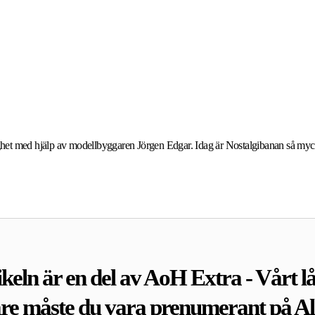
ghet med hjälp av modellbyggaren Jörgen Edgar. Idag är Nostalgibanan så myc
keln är en del av AoH Extra - Vårt lå
are måste du vara prenumerant på A