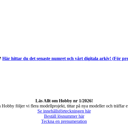
t?
Här hittar du det senaste numret och vårt digitala arkiv! (För p
Läs Allt om Hobby nr 1/2026!
Hobby följer vi flera modellprojekt, tittar på nya modeller och träffar en
Se innehållsförteckningen här
Beställ lösnummer här
Teckna en prenumeration