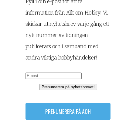
Fyll i din e-post för att få
information från Allt om Hobby! Vi
skickar ut nyhetsbrev varje gång ett
nytt nummer av tidningen
publicerats och i samband med
andra viktiga hobbyhändelser!
Prenumerera på nyhetsbrevet!
PRENUMERERA PÅ AOH