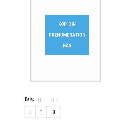
KÖP DIN
PRENUMERATION
HÄR
Dela:
0