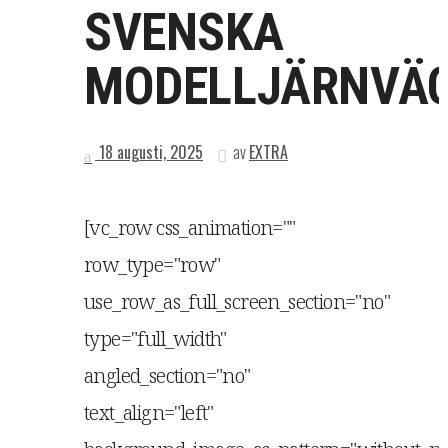
SVENSKA
MODELLJÄRNVÄ
18 augusti, 2025
av
EXTRA
[vc_row css_animation=""
row_type="row"
use_row_as_full_screen_section="no"
type="full_width"
angled_section="no"
text_align="left"