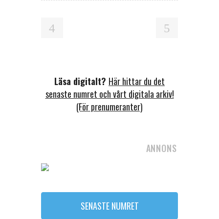
Läsa digitalt?
Här hittar du det
senaste numret och vårt digitala arkiv!
(För prenumeranter)
ANNONS
SENASTE NUMRET