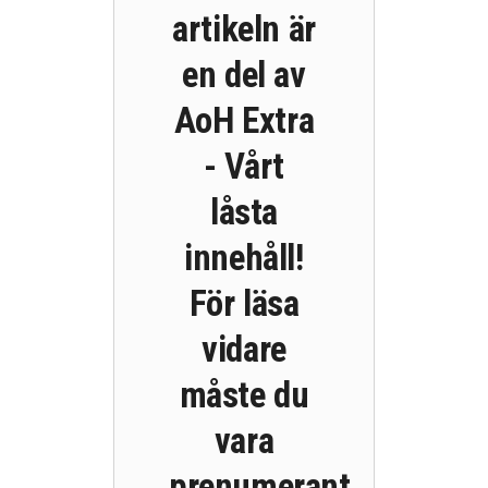
artikeln är
en del av
AoH Extra
- Vårt
låsta
innehåll!
För läsa
vidare
måste du
vara
prenumerant