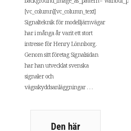
background_image_as_pattern="without_pat
[vc_column][vc_column_text]
Signalteknik för modelljärnvägar
har i många år varit ett stort
intresse för Henry Lönnborg.
Genom sitt företag Signalsidan
har han utvecklat svenska
signaler och
vägsskyddsanläggningar . . .
Den här