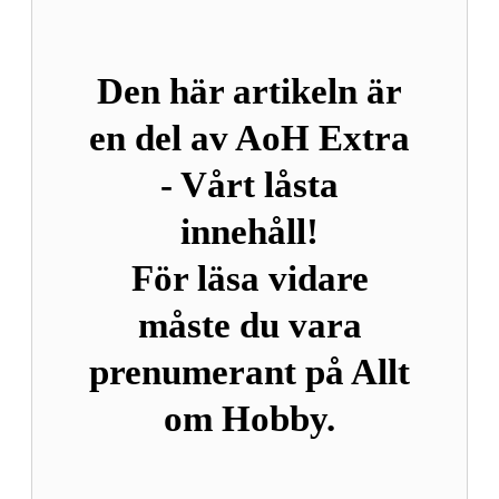
Den här artikeln är
en del av AoH Extra
- Vårt låsta
innehåll!
För läsa vidare
måste du vara
prenumerant på Allt
om Hobby.