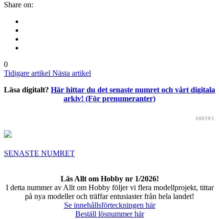
Share on:
0
Tidigare artikel
Nästa artikel
Läsa digitalt?
Här hittar du det senaste numret och vårt digitala
arkiv! (För prenumeranter)
ANNONS
SENASTE NUMRET
Läs Allt om Hobby nr 1/2026!
I detta nummer av Allt om Hobby följer vi flera modellprojekt, tittar
på nya modeller och träffar entusiaster från hela landet!
Se innehållsförteckningen här
Beställ lösnummer här