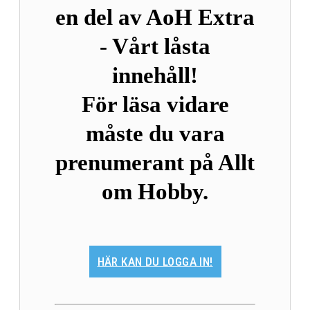
en del av AoH Extra
- Vårt låsta
innehåll!
För läsa vidare
måste du vara
prenumerant på Allt
om Hobby.
HÄR KAN DU LOGGA IN!