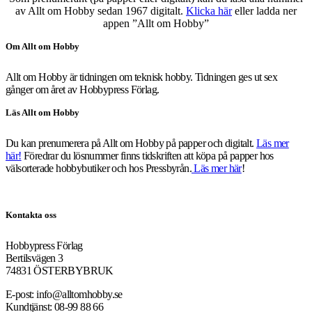
av Allt om Hobby sedan 1967 digitalt.
Klicka här
eller ladda ner
appen ”Allt om Hobby”
Om Allt om Hobby
Allt om Hobby är tidningen om teknisk hobby. Tidningen ges ut sex
gånger om året av Hobbypress Förlag.
Läs Allt om Hobby
Du kan prenumerera på Allt om Hobby på papper och digitalt.
Läs mer
här!
Föredrar du lösnummer finns tidskriften att köpa på papper hos
välsorterade hobbybutiker och hos Pressbyrån.
Läs mer här
!
Kontakta oss
Hobbypress Förlag
Bertilsvägen 3
74831 ÖSTERBYBRUK
E-post: info@alltomhobby.se
Kundtjänst: 08-99 88 66