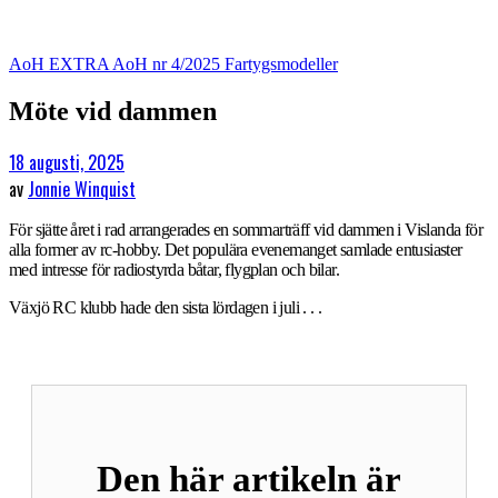
AoH EXTRA
AoH nr 4/2025
Fartygsmodeller
Möte vid dammen
18 augusti, 2025
av
Jonnie Winquist
För sjätte året i rad arrangerades en sommarträff vid dammen i Vislanda för
alla former av rc-hobby. Det populära evenemanget samlade entusiaster
med intresse för radiostyrda båtar, flygplan och bilar.
Växjö RC klubb hade den sista lördagen i juli . . .
Den här artikeln är