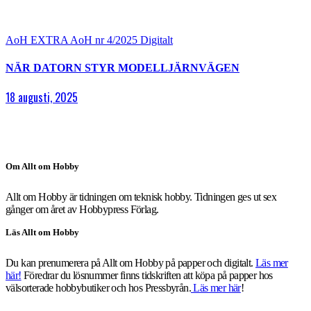
AoH EXTRA
AoH nr 4/2025
Digitalt
NÄR DATORN STYR MODELLJÄRNVÄGEN
18 augusti, 2025
Om Allt om Hobby
Allt om Hobby är tidningen om teknisk hobby. Tidningen ges ut sex
gånger om året av Hobbypress Förlag.
Läs Allt om Hobby
Du kan prenumerera på Allt om Hobby på papper och digitalt.
Läs mer
här!
Föredrar du lösnummer finns tidskriften att köpa på papper hos
välsorterade hobbybutiker och hos Pressbyrån.
Läs mer här
!