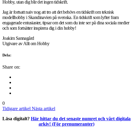
Hobby, utan dig blir det ingen tidskrift.
Jag är fortsatt naiv nog att tro att det behövs en tidskrift om teknisk
modellhobby i Skandinavien på svenska. En tidskrift som lyfter fram
engagerade entusiaster, tipsar om det som du inte ser på dina sociala medier
och som fortsätter inspirera dig i din hobby!
Joakim Sannagård
Utgivare av Allt om Hobby
Dela:
Share on:
0
Tidigare artikel
Nästa artikel
Läsa digitalt?
Här hittar du det senaste numret och vårt digitala
arkiv! (För prenumeranter)