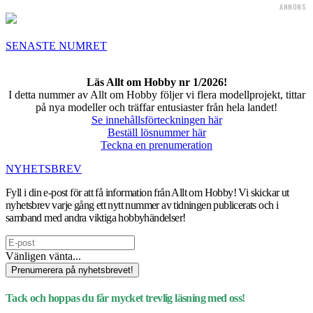
ANNONS
SENASTE NUMRET
Läs Allt om Hobby nr 1/2026!
I detta nummer av Allt om Hobby följer vi flera modellprojekt, tittar
på nya modeller och träffar entusiaster från hela landet!
Se innehållsförteckningen här
Beställ lösnummer här
Teckna en prenumeration
NYHETSBREV
Fyll i din e-post för att få information från Allt om Hobby! Vi skickar ut
nyhetsbrev varje gång ett nytt nummer av tidningen publicerats och i
samband med andra viktiga hobbyhändelser!
Vänligen vänta...
Prenumerera på nyhetsbrevet!
Tack och hoppas du får mycket trevlig läsning med oss!