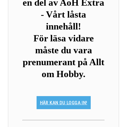
en del av AoH Extra
- Vårt låsta
innehåll!
För läsa vidare
måste du vara
prenumerant på Allt
om Hobby.
HÄR KAN DU LOGGA IN!