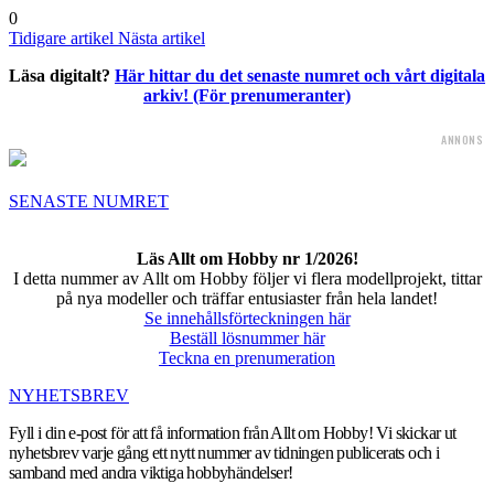
0
Tidigare artikel
Nästa artikel
Läsa digitalt?
Här hittar du det senaste numret och vårt digitala
arkiv! (För prenumeranter)
ANNONS
SENASTE NUMRET
Läs Allt om Hobby nr 1/2026!
I detta nummer av Allt om Hobby följer vi flera modellprojekt, tittar
på nya modeller och träffar entusiaster från hela landet!
Se innehållsförteckningen här
Beställ lösnummer här
Teckna en prenumeration
NYHETSBREV
Fyll i din e-post för att få information från Allt om Hobby! Vi skickar ut
nyhetsbrev varje gång ett nytt nummer av tidningen publicerats och i
samband med andra viktiga hobbyhändelser!