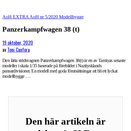
AoH EXTRA
AoH nr 5/2020
Modellbygge
Panzerkampfwagen 38 (t)
19 oktober, 2020
av
Toni Canfora
Den lätta stridsvagnen Panzerkampfwagen 38(t) är en av Tamiyas senaste
modeller i skala 1/35 baserade på förebilder i Nazitysklands
pansardivisioner. En modell med goda förutsättningar att bli ett lyckat
modellbygge . . .
Den här artikeln är