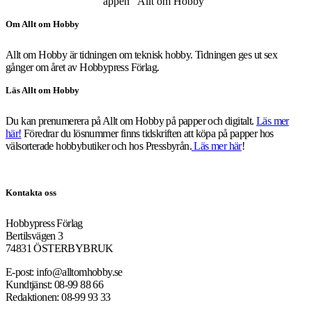
appen ”Allt om Hobby”
Om Allt om Hobby
Allt om Hobby är tidningen om teknisk hobby. Tidningen ges ut sex
gånger om året av Hobbypress Förlag.
Läs Allt om Hobby
Du kan prenumerera på Allt om Hobby på papper och digitalt.
Läs mer
här!
Föredrar du lösnummer finns tidskriften att köpa på papper hos
välsorterade hobbybutiker och hos Pressbyrån.
Läs mer här
!
Kontakta oss
Hobbypress Förlag
Bertilsvägen 3
74831 ÖSTERBYBRUK
E-post: info@alltomhobby.se
Kundtjänst: 08-99 88 66
Redaktionen: 08-99 93 33