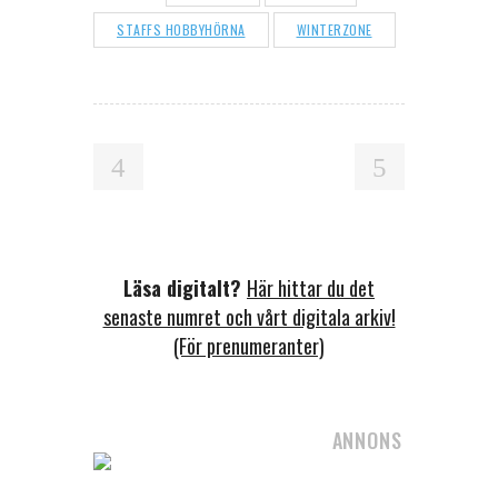
STAFFS HOBBYHÖRNA
WINTERZONE
Läsa digitalt?
Här hittar du det
senaste numret och vårt digitala arkiv!
(För prenumeranter)
ANNONS