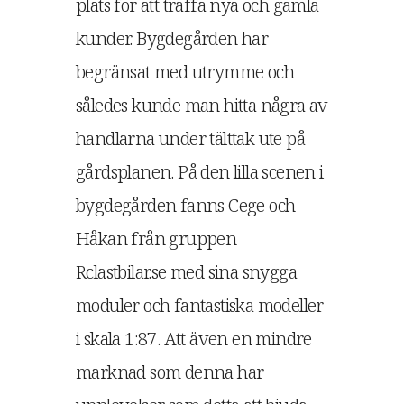
plats för att träffa nya och gamla
kunder. Bygdegården har
begränsat med utrymme och
således kunde man hitta några av
handlarna under tälttak ute på
gårdsplanen. På den lilla scenen i
bygdegården fanns Cege och
Håkan från gruppen
Rclastbilar.se med sina snygga
moduler och fantastiska modeller
i skala 1:87. Att även en mindre
marknad som denna har