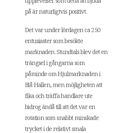
upplevelser som detta att bjuda
på är naturligtvis positivt.
Det var under lördagen ca 250
entusiaster som besökte
marknaden. Stundtals blev det en
trängsel i gångarna som
påminde om Hjulmarknaden i
Blå Hallen, men möjligheten att
fika och träffa handlare ute
bidrog ändå till att det var en
rotation som snabbt minskade
trycket i de relativt smala