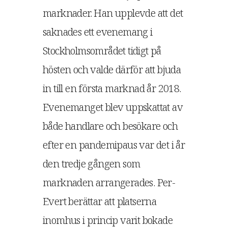
marknader. Han upplevde att det
saknades ett evenemang i
Stockholmsområdet tidigt på
hösten och valde därför att bjuda
in till en första marknad år 2018.
Evenemanget blev uppskattat av
både handlare och besökare och
efter en pandemipaus var det i år
den tredje gången som
marknaden arrangerades. Per-
Evert berättar att platserna
inomhus i princip varit bokade