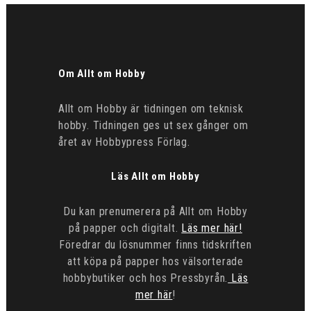
Om Allt om Hobby
Allt om Hobby är tidningen om teknisk
hobby. Tidningen ges ut sex gånger om
året av Hobbypress Förlag.
Läs Allt om Hobby
Du kan prenumerera på Allt om Hobby
på papper och digitalt.
Läs mer här!
Föredrar du lösnummer finns tidskriften
att köpa på papper hos välsorterade
hobbybutiker och hos Pressbyrån.
Läs
mer här
!