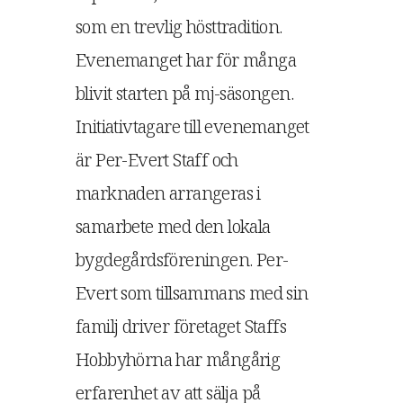
som en trevlig hösttradition.
Evenemanget har för många
blivit starten på mj-säsongen.
Initiativtagare till evenemanget
är Per-Evert Staff och
marknaden arrangeras i
samarbete med den lokala
bygdegårdsföreningen. Per-
Evert som tillsammans med sin
familj driver företaget Staffs
Hobbyhörna har mångårig
erfarenhet av att sälja på