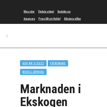
Mina sidor
Digitala arkivet
Kontakta oss
Annonsera
Prova Allt om Hobby!
Allmänna villkor
AOH NR 5/2022
EVENEMANG
MODELLJÄRNVÄG
Marknaden i
Ekskogen