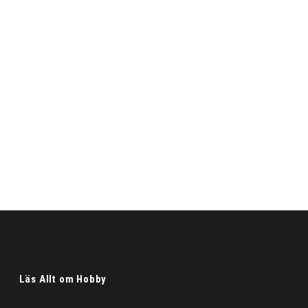
Läs Allt om Hobby