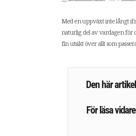
Med en uppväxt inte långt if
naturlig del av vardagen fö
fin utsikt över allt som passer
Den här artikel
För läsa vidar