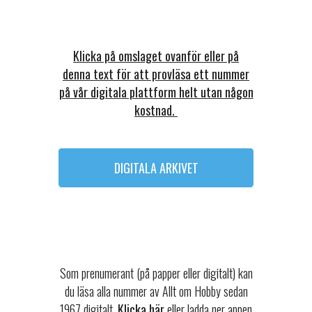
Klicka på omslaget ovanför eller på
denna text för att provläsa ett nummer
på vår digitala plattform helt utan någon
kostnad.
DIGITALA ARKIVET
Som prenumerant (på papper eller digitalt) kan
du läsa alla nummer av Allt om Hobby sedan
1967 digitalt.
Klicka här
eller ladda ner appen