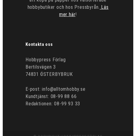
hobbybutiker och hos Pressbyrån.
Läs
mer här
!
Kontakta oss
Hobbypress Förlag
Bertilsvägen 3
74831 ÖSTERBYBRUK
E-post: info@alltomhobby.se
Kundtjänst: 08-99 88 66
Redaktionen: 08-99 93 33