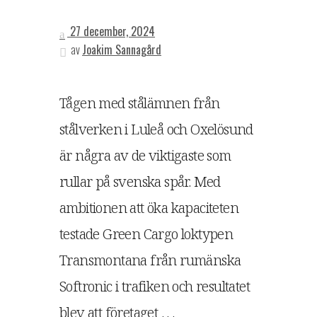
27 december, 2024
av
Joakim Sannagård
Tågen med stålämnen från
stålverken i Luleå och Oxelösund
är några av de viktigaste som
rullar på svenska spår. Med
ambitionen att öka kapaciteten
testade Green Cargo loktypen
Transmontana från rumänska
Softronic i trafiken och resultatet
blev att företaget . . .