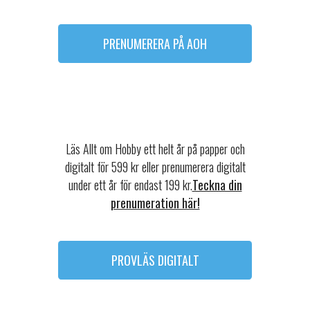
PRENUMERERA PÅ AOH
Läs Allt om Hobby ett helt år på papper och
digitalt för 599 kr eller prenumerera digitalt
under ett år för endast 199 kr.
Teckna din
prenumeration här!
PROVLÄS DIGITALT