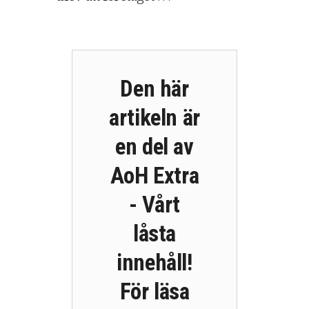
Den här
artikeln är
en del av
AoH Extra
- Vårt
låsta
innehåll!
För läsa