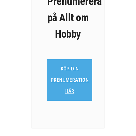
Prenumerera
på Allt om
Hobby
KÖP DIN
PRENUMERATION
HÄR