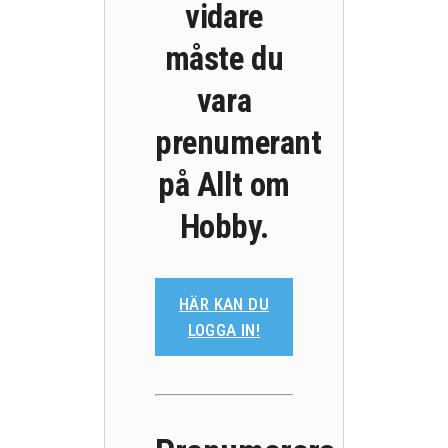
vidare
måste du
vara
prenumerant
på Allt om
Hobby.
HÄR KAN DU
LOGGA IN!