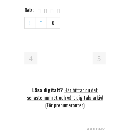
Dela:
0
Läsa digitalt?
Här hittar du det
senaste numret och vårt digitala arkiv!
(För prenumeranter)
ANNONS