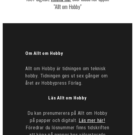
”Allt om Hobby”
Om Allt om Hobby
Allt om Hobby är tidningen om teknisk
hobby. Tidningen ges ut sex gånger om
året av Hobbypress Förlag.
Läs Allt om Hobby
Du kan prenumerera på Allt om Hobby
på papper och digitalt.
Läs mer här!
Föredrar du lösnummer finns tidskriften
att köpa på papper hos välsorterade