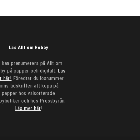
Läs Allt om Hobby
 kan prenumerera på Allt om
by på papper och digitalt.
Läs
r här!
Föredrar du lösnummer
finns tidskriften att köpa på
papper hos välsorterade
bybutiker och hos Pressbyrån.
Läs mer här
!