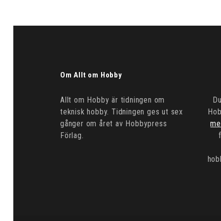
Om Allt om Hobby
Allt om Hobby är tidningen om
Du
teknisk hobby. Tidningen ges ut sex
Hob
gånger om året av Hobbypress
me
Förlag.
hob