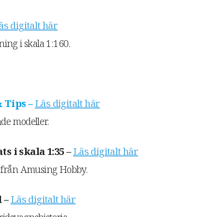
äs digitalt här
ing i skala 1:160.
 Tips –
Läs digitalt här
de modeller.
s i skala 1:35 –
Läs digitalt här
 från Amusing Hobby.
d –
Läs digitalt här