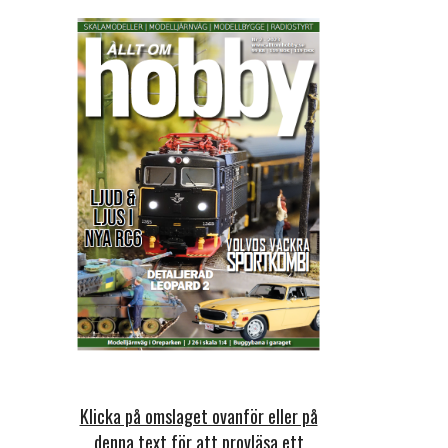
Klicka på omslaget ovanför eller på
denna text för att provläsa ett