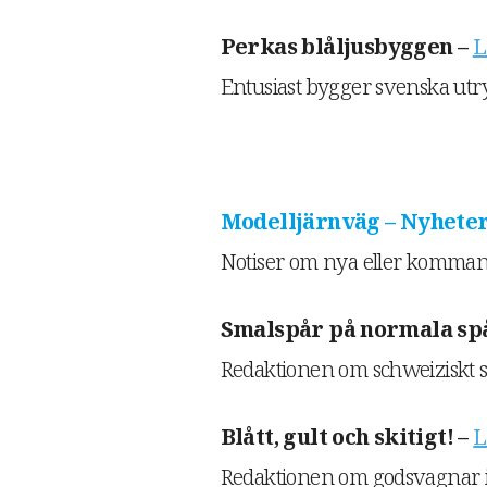
Perkas blåljusbyggen –
L
Entusiast bygger svenska utry
Modelljärnväg – Nyheter
Notiser om nya eller komman
Smalspår på normala sp
Redaktionen om schweiziskt sm
Blått, gult och skitigt! –
L
Redaktionen om godsvagnar i 