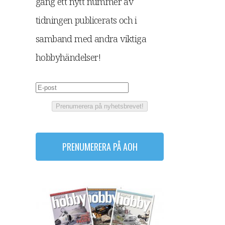
gång ett nytt nummer av
tidningen publicerats och i
samband med andra viktiga
hobbyhändelser!
Prenumerera på nyhetsbrevet!
PRENUMERERA PÅ AOH