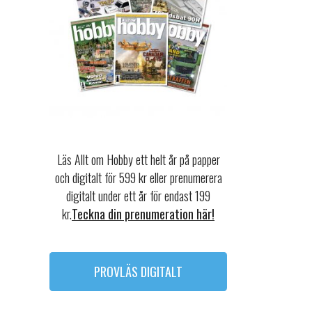
Läs Allt om Hobby ett helt år på papper
och digitalt för 599 kr eller prenumerera
digitalt under ett år för endast 199
kr.
Teckna din prenumeration här!
PROVLÄS DIGITALT