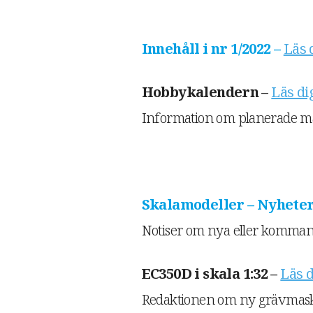
Innehåll i nr 1/2022 –
Läs d
Hobbykalendern –
Läs dig
Information om planerade m
Skalamodeller – Nyheter
Notiser om nya eller komman
EC350D i skala 1:32 –
Läs d
Redaktionen om ny grävmaskin