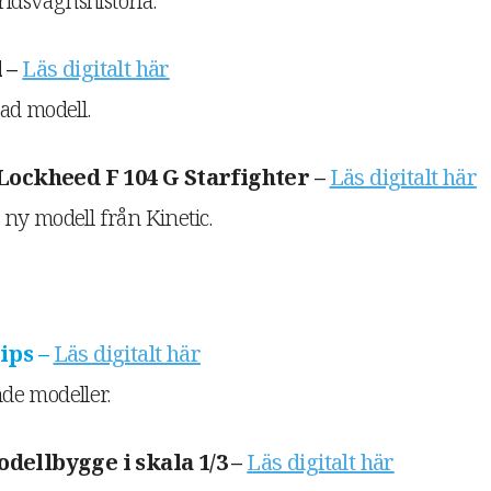
dsvagnshistoria.
 –
Läs digitalt här
ad modell.
Lockheed F 104 G Starfighter –
Läs digitalt här
ny modell från Kinetic.
ips –
Läs digitalt här
de modeller.
dellbygge i skala 1/3 –
Läs digitalt här