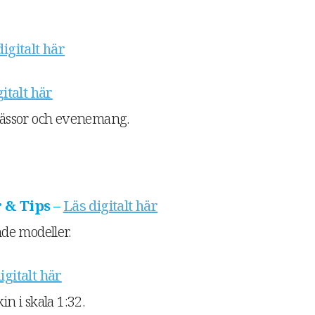
igitalt här
italt här
ässor och evenemang.
 & Tips –
Läs digitalt här
de modeller.
igitalt här
 i skala 1:32.