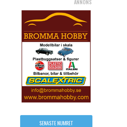
ANNONS
SENASTE NUMRET