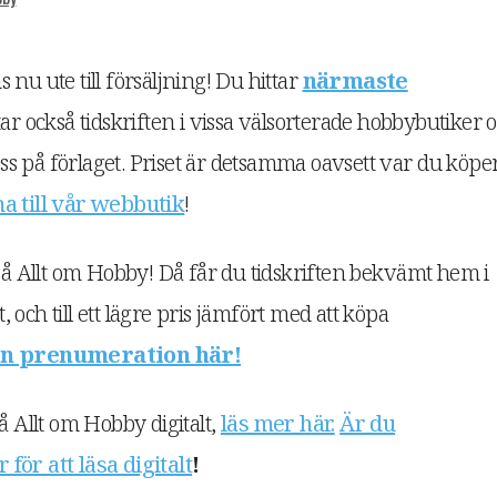
nu ute till försäljning! Du hittar
närmaste
ttar också tidskriften i vissa välsorterade hobbybutiker 
 oss på förlaget. Priset är detsamma oavsett var du köpe
a till vår webbutik
!
 Allt om Hobby! Då får du tidskriften bekvämt hem i
och till ett lägre pris jämfört med att köpa
en prenumeration här!
Allt om Hobby digitalt,
läs mer här.
Är du
för att läsa digitalt
!