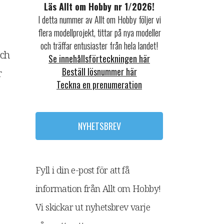
Läs Allt om Hobby nr 1/2026!
I detta nummer av Allt om Hobby följer vi
flera modellprojekt, tittar på nya modeller
och träffar entusiaster från hela landet!
och
Se innehållsförteckningen här
Beställ lösnummer här
r
Teckna en prenumeration
NYHETSBREV
Fyll i din e-post för att få
information från Allt om Hobby!
Vi skickar ut nyhetsbrev varje