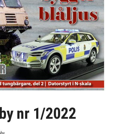
by nr 1/2022
bby