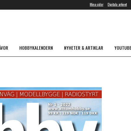
Mina sidor
Digitala arkivet
ÅVOR
HOBBYKALENDERN
NYHETER & ARTIKLAR
YOUTUB