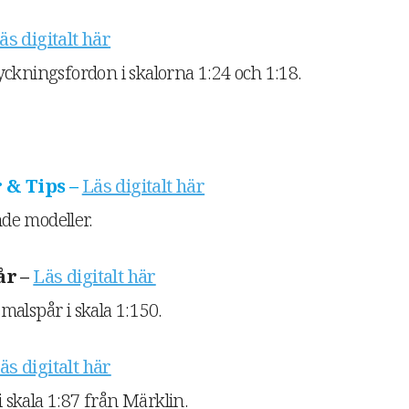
äs digitalt här
ckningsfordon i skalorna 1:24 och 1:18.
 & Tips –
Läs digitalt här
de modeller.
år –
Läs digitalt här
alspår i skala 1:150.
äs digitalt här
skala 1:87 från Märklin.