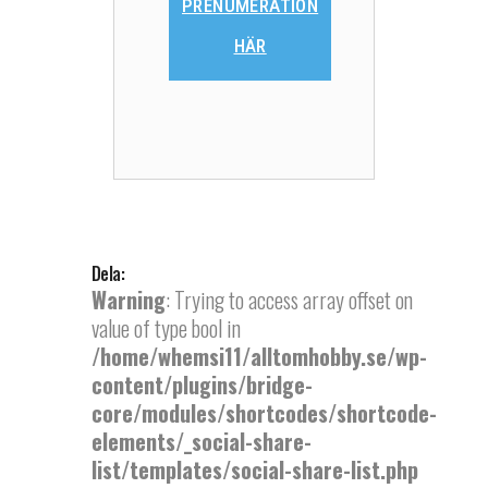
PRENUMERATION
HÄR
Dela:
Warning
: Trying to access array offset on
value of type bool in
/home/whemsi11/alltomhobby.se/wp-
content/plugins/bridge-
core/modules/shortcodes/shortcode-
elements/_social-share-
list/templates/social-share-list.php