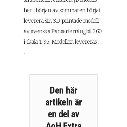
har i början av sommaren börjat
leverera sin 3D-printade modell
av svenska Pansarterrängbil 360
i skala 1:35. Modellen levereras . .
.
Den här
artikeln är
en del av
AoH Extra