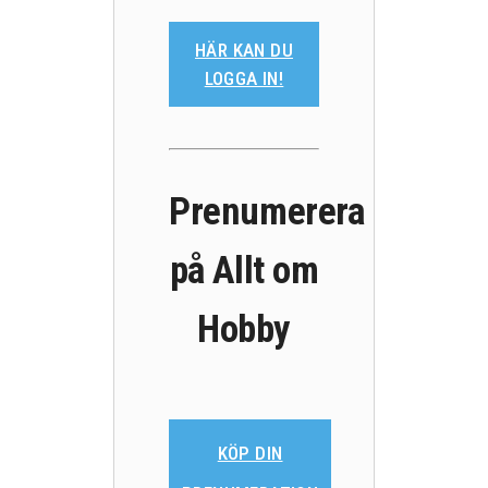
HÄR KAN DU
LOGGA IN!
Prenumerera
på Allt om
Hobby
KÖP DIN