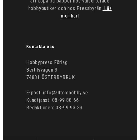
att köpa på papper hos välsorterade
hobbybutiker och hos Pressbyrån.
Läs
mer här
!
Kontakta oss
Hobbypress Förlag
Bertilsvägen 3
74831 ÖSTERBYBRUK
E-post: info@alltomhobby.se
Kundtjänst: 08-99 88 66
Redaktionen: 08-99 93 33