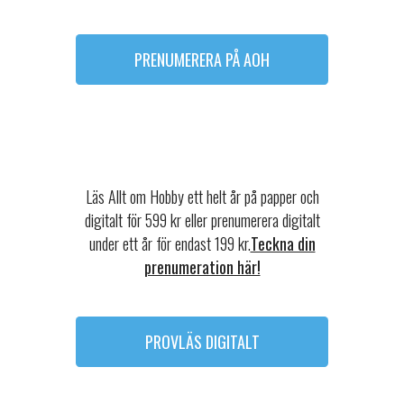
PRENUMERERA PÅ AOH
Läs Allt om Hobby ett helt år på papper och
digitalt för 599 kr eller prenumerera digitalt
under ett år för endast 199 kr.
Teckna din
prenumeration här!
PROVLÄS DIGITALT