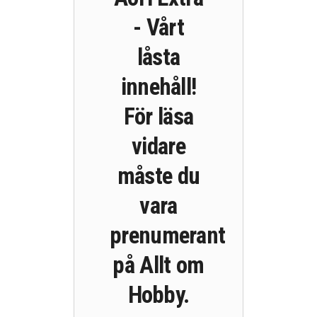
- Vårt
låsta
innehåll!
För läsa
vidare
måste du
vara
prenumerant
på Allt om
Hobby.