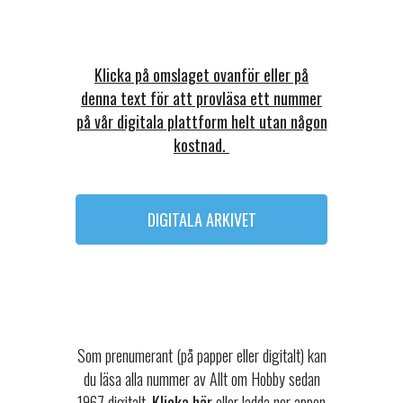
Klicka på omslaget ovanför eller på
denna text för att provläsa ett nummer
på vår digitala plattform helt utan någon
kostnad.
DIGITALA ARKIVET
Som prenumerant (på papper eller digitalt) kan
du läsa alla nummer av Allt om Hobby sedan
1967 digitalt.
Klicka här
eller ladda ner appen