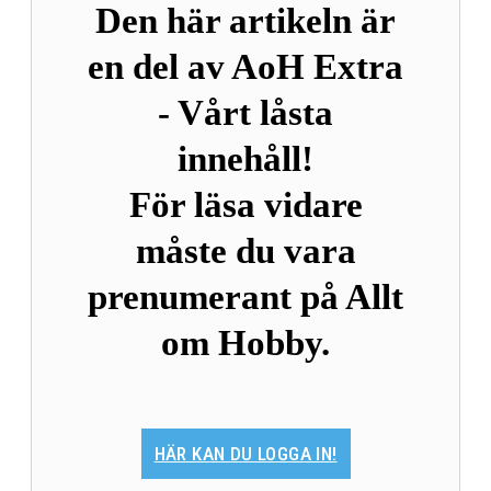
Den här artikeln är
en del av AoH Extra
- Vårt låsta
innehåll!
För läsa vidare
måste du vara
prenumerant på Allt
om Hobby.
HÄR KAN DU LOGGA IN!