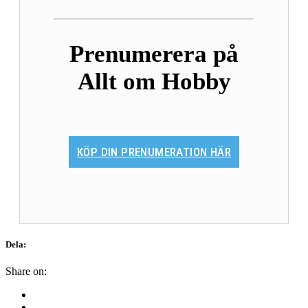
Prenumerera på
Allt om Hobby
KÖP DIN PRENUMERATION HÄR
Dela:
Share on: