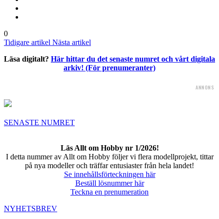
0
Tidigare artikel
Nästa artikel
Läsa digitalt?
Här hittar du det senaste numret och vårt digitala
arkiv! (För prenumeranter)
ANNONS
SENASTE NUMRET
Läs Allt om Hobby nr 1/2026!
I detta nummer av Allt om Hobby följer vi flera modellprojekt, tittar
på nya modeller och träffar entusiaster från hela landet!
Se innehållsförteckningen här
Beställ lösnummer här
Teckna en prenumeration
NYHETSBREV