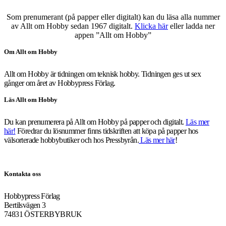
Som prenumerant (på papper eller digitalt) kan du läsa alla nummer
av Allt om Hobby sedan 1967 digitalt.
Klicka här
eller ladda ner
appen ”Allt om Hobby”
Om Allt om Hobby
Allt om Hobby är tidningen om teknisk hobby. Tidningen ges ut sex
gånger om året av Hobbypress Förlag.
Läs Allt om Hobby
Du kan prenumerera på Allt om Hobby på papper och digitalt.
Läs mer
här!
Föredrar du lösnummer finns tidskriften att köpa på papper hos
välsorterade hobbybutiker och hos Pressbyrån.
Läs mer här
!
Kontakta oss
Hobbypress Förlag
Bertilsvägen 3
74831 ÖSTERBYBRUK