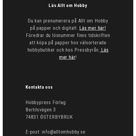
Läs Allt om Hobby
Du kan prenumerera på Allt om Hobby
på papper och digitalt.
Läs mer här!
Föredrar du lösnummer finns tidskriften
att köpa på papper hos välsorterade
hobbybutiker och hos Pressbyrån.
Läs
mer här
!
Kontakta oss
Hobbypress Förlag
Bertilsvägen 3
74831 ÖSTERBYBRUK
E-post: info@alltomhobby.se