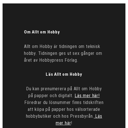
Om Allt om Hobby
Allt om Hobby är tidningen om teknisk
hobby. Tidningen ges ut sex gånger om
året av Hobbypress Förlag.
Läs Allt om Hobby
Du kan prenumerera på Allt om Hobby
på papper och digitalt.
Läs mer här!
Föredrar du lösnummer finns tidskriften
att köpa på papper hos välsorterade
hobbybutiker och hos Pressbyrån.
Läs
mer här
!