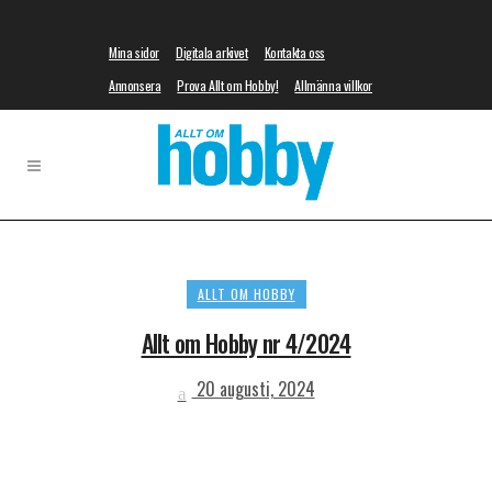
Mina sidor
Digitala arkivet
Kontakta oss
Annonsera
Prova Allt om Hobby!
Allmänna villkor
ALLT OM HOBBY
Allt om Hobby nr 4/2024
20 augusti, 2024