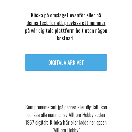
Klicka på omslaget ovanför eller på
denna text för att provläsa ett nummer
på vår digitala plattform helt utan någon
kostnad.
DIGITALA ARKIVET
Som prenumerant (på papper eller digitalt) kan
du läsa alla nummer av Allt om Hobby sedan
1967 digitalt.
Klicka här
eller ladda ner appen
”Allt om Hobby”