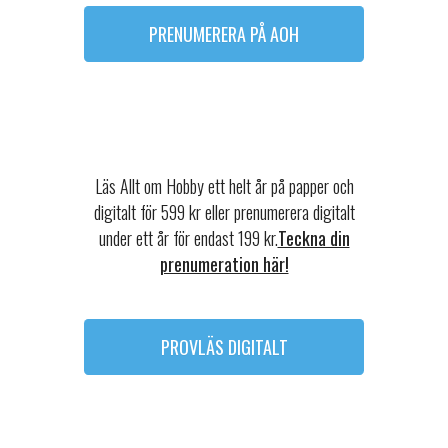
PRENUMERERA PÅ AOH
Läs Allt om Hobby ett helt år på papper och
digitalt för 599 kr eller prenumerera digitalt
under ett år för endast 199 kr.
Teckna din
prenumeration här!
PROVLÄS DIGITALT