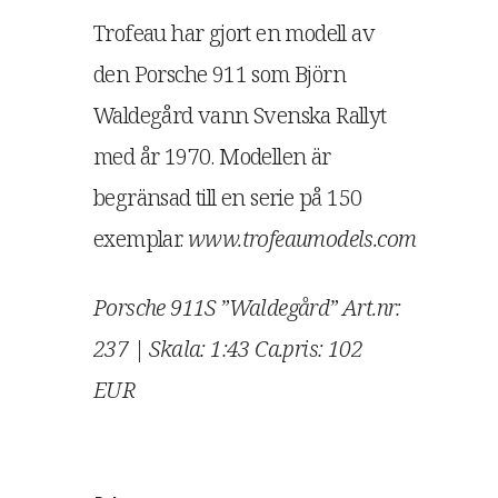
Trofeau har gjort en modell av
den Porsche 911 som Björn
Waldegård vann Svenska Rallyt
med år 1970. Modellen är
begränsad till en serie på 150
exemplar.
www.trofeaumodels.com
Porsche 911S ”Waldegård” Art.nr:
237 | Skala: 1:43 Ca.pris: 102
EUR