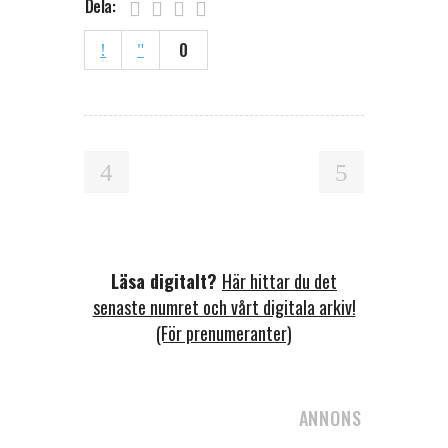
Dela:
0
Läsa digitalt?
Här hittar du det
senaste numret och vårt digitala arkiv!
(För prenumeranter)
ANNONS