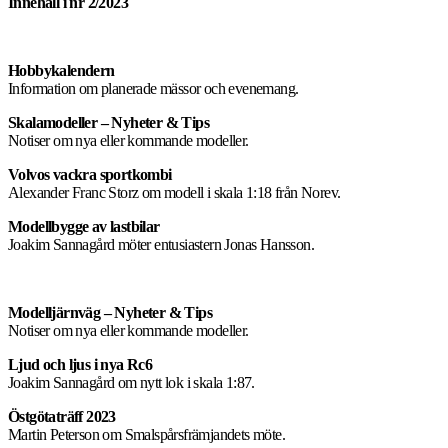
Innehåll i nr 2/2023
Hobbykalendern
Information om planerade mässor och evenemang.
Skalamodeller – Nyheter & Tips
Notiser om nya eller kommande modeller.
Volvos vackra sportkombi
Alexander Franc Storz om modell i skala 1:18 från Norev.
Modellbygge av lastbilar
Joakim Sannagård möter entusiastern Jonas Hansson.
Modelljärnväg – Nyheter & Tips
Notiser om nya eller kommande modeller.
Ljud och ljus i nya Rc6
Joakim Sannagård om nytt lok i skala 1:87.
Östgötaträff 2023
Martin Peterson om Smalspårsfrämjandets möte.