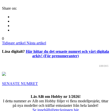
Share on:
0
Tidigare artikel
Nästa artikel
Läsa digitalt?
Här hittar du det senaste numret och vårt digitala
arkiv! (För prenumeranter)
ANNONS
SENASTE NUMRET
Läs Allt om Hobby nr 1/2026!
I detta nummer av Allt om Hobby följer vi flera modellprojekt, tittar
på nya modeller och träffar entusiaster från hela landet!
Se innehållsförteckningen här