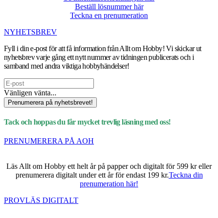
Beställ lösnummer här
Teckna en prenumeration
NYHETSBREV
Fyll i din e-post för att få information från Allt om Hobby! Vi skickar ut
nyhetsbrev varje gång ett nytt nummer av tidningen publicerats och i
samband med andra viktiga hobbyhändelser!
Vänligen vänta...
Prenumerera på nyhetsbrevet!
Tack och hoppas du får mycket trevlig läsning med oss!
PRENUMERERA PÅ AOH
Läs Allt om Hobby ett helt år på papper och digitalt för 599 kr eller
prenumerera digitalt under ett år för endast 199 kr.
Teckna din
prenumeration här!
PROVLÄS DIGITALT