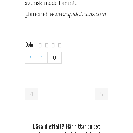
svensk modell är inte
planerad.
www.rapidotrains.com
Dela:
0
Läsa digitalt?
Här hittar du det