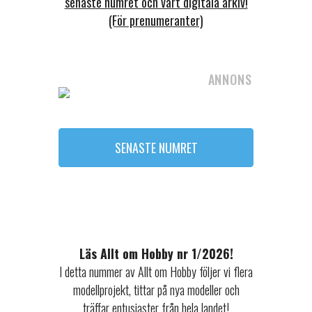
senaste numret och vårt digitala arkiv!
(För prenumeranter)
ANNONS
SENASTE NUMRET
Läs Allt om Hobby nr 1/2026!
I detta nummer av Allt om Hobby följer vi flera
modellprojekt, tittar på nya modeller och
träffar entusiaster från hela landet!