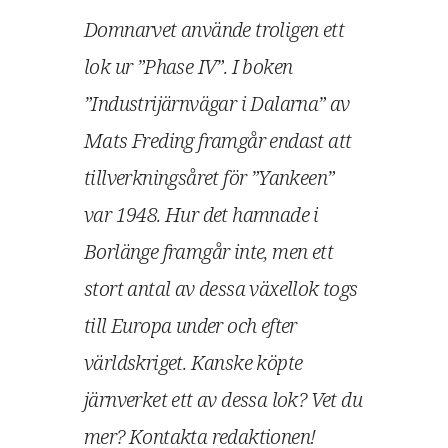
Domnarvet använde troligen ett
lok ur ”Phase IV”. I boken
”Industrijärnvägar i Dalarna” av
Mats Freding framgår endast att
tillverkningsåret för ”Yankeen”
var 1948. Hur det hamnade i
Borlänge framgår inte, men ett
stort antal av dessa växellok togs
till Europa under och efter
världskriget. Kanske köpte
järnverket ett av dessa lok? Vet du
mer? Kontakta redaktionen!