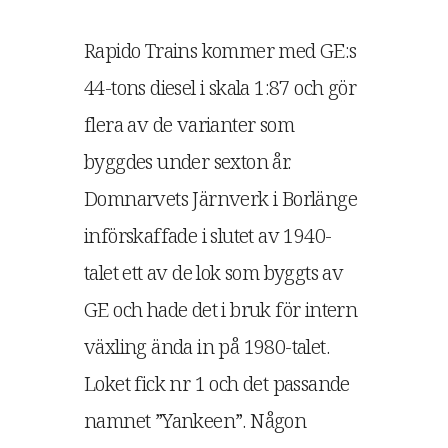
Rapido Trains kommer med GE:s
44-tons diesel i skala 1:87 och gör
flera av de varianter som
byggdes under sexton år.
Domnarvets Järnverk i Borlänge
införskaffade i slutet av 1940-
talet ett av de lok som byggts av
GE och hade det i bruk för intern
växling ända in på 1980-talet.
Loket fick nr 1 och det passande
namnet ”Yankeen”. Någon