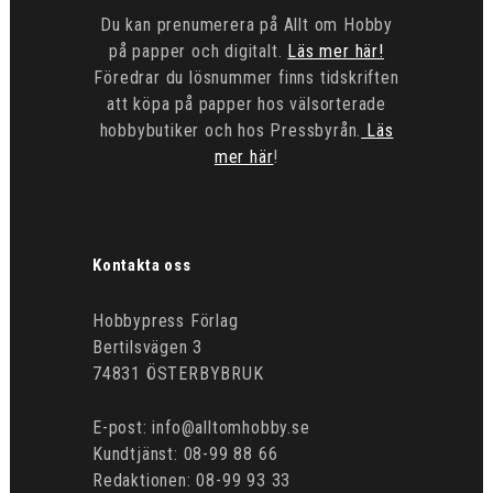
Du kan prenumerera på Allt om Hobby
på papper och digitalt.
Läs mer här!
Föredrar du lösnummer finns tidskriften
att köpa på papper hos välsorterade
hobbybutiker och hos Pressbyrån.
Läs
mer här
!
Kontakta oss
Hobbypress Förlag
Bertilsvägen 3
74831 ÖSTERBYBRUK
E-post: info@alltomhobby.se
Kundtjänst: 08-99 88 66
Redaktionen: 08-99 93 33