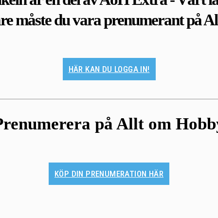
are måste du vara prenumerant på A
HÄR KAN DU LOGGA IN!
Prenumerera på Allt om Hobb
KÖP DIN PRENUMERATION HÄR