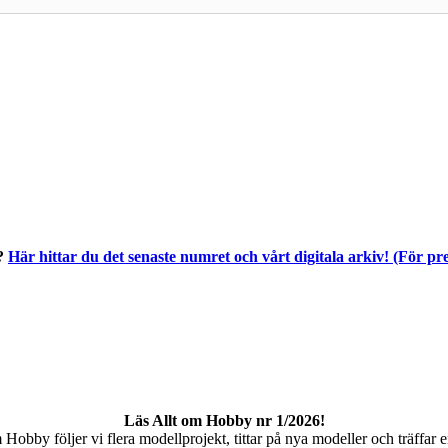
t?
Här hittar du det senaste numret och vårt digitala arkiv! (För p
Läs Allt om Hobby nr 1/2026!
Hobby följer vi flera modellprojekt, tittar på nya modeller och träffar en