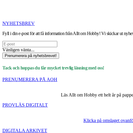
NYHETSBREV
Fyll i din e-post för att få information från Allt om Hobby! Vi skickar ut n
Vänligen vänta...
Prenumerera på nyhetsbrevet!
Tack och hoppas du får mycket trevlig läsning med oss!
PRENUMERERA PÅ AOH
Läs Allt om Hobby ett helt år på papper 
PROVLÄS DIGITALT
Klicka på omslaget ovanför
DIGITALA ARKIVET