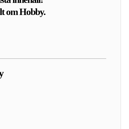
llt om Hobby.
y