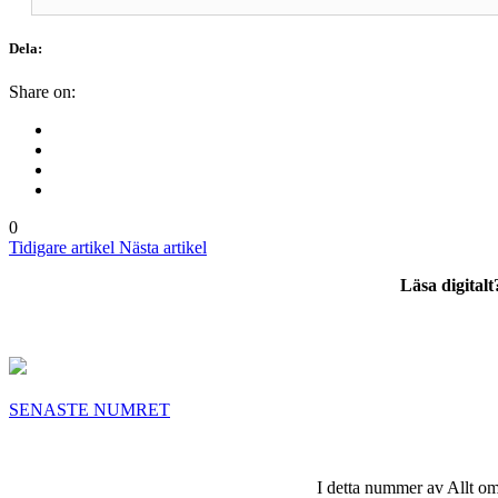
Dela:
Share on:
0
Tidigare artikel
Nästa artikel
Läsa digital
SENASTE NUMRET
I detta nummer av Allt om 