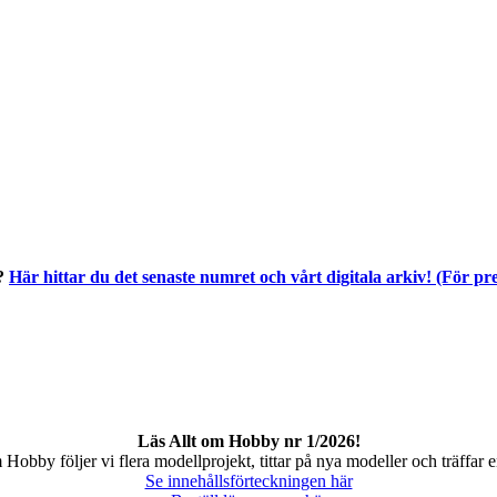
t?
Här hittar du det senaste numret och vårt digitala arkiv! (För p
Läs Allt om Hobby nr 1/2026!
Hobby följer vi flera modellprojekt, tittar på nya modeller och träffar en
Se innehållsförteckningen här