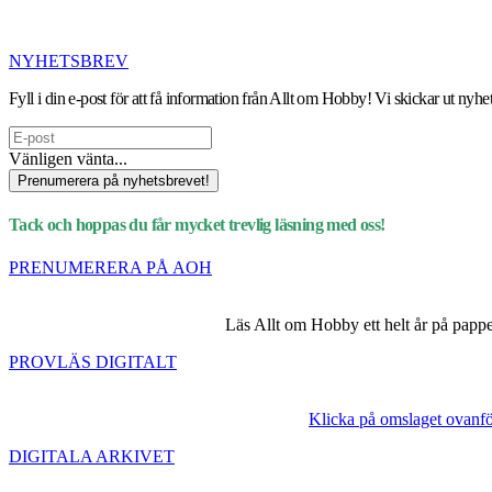
NYHETSBREV
Fyll i din e-post för att få information från Allt om Hobby! Vi skickar ut n
Vänligen vänta...
Prenumerera på nyhetsbrevet!
Tack och hoppas du får mycket trevlig läsning med oss!
PRENUMERERA PÅ AOH
Läs Allt om Hobby ett helt år på papper 
PROVLÄS DIGITALT
Klicka på omslaget ovanför
DIGITALA ARKIVET