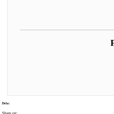
Dela:
Share on: