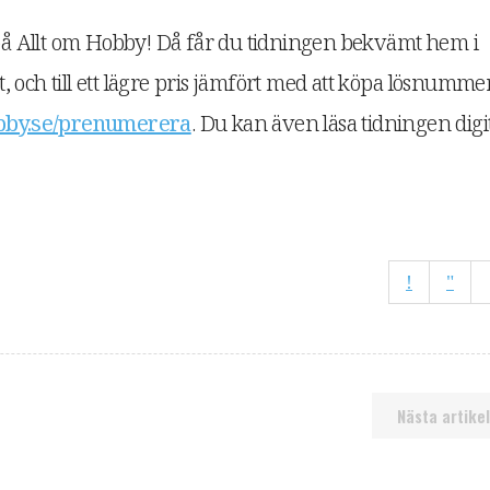
 Allt om Hobby! Då får du tidningen bekvämt hem i
 och till ett lägre pris jämfört med att köpa lösnumme
by.se/prenumerera
. Du kan även läsa tidningen digit
Nästa artikel