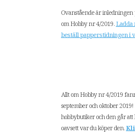
Ovanstående är inledningen på 
om Hobby nr 4/2019.
Ladda 
beställ papperstidningen i
Allt om Hobby nr 4/2019 fanns
september och oktober 2019! D
hobbybutiker och den går att b
oavsett var du köper den.
Kl