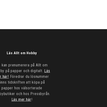
Läs Allt om Hobby
 kan prenumerera på Allt om
by på papper och digitalt.
Läs
r här!
Föredrar du lösnummer
finns tidskriften att köpa på
papper hos välsorterade
bybutiker och hos Pressbyrån.
Läs mer här
!