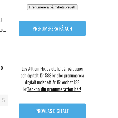
Prenumerera på nyhetsbrevet!
r!
PRENUMERERA PÅ AOH
alt
0
Läs Allt om Hobby ett helt år på papper
och digitalt för 599 kr eller prenumerera
digitalt under ett år för endast 199
kr.
Teckna din prenumeration här!
PROVLÄS DIGITALT