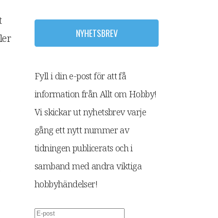
t
NYHETSBREV
ler
Fyll i din e-post för att få
information från Allt om Hobby!
Vi skickar ut nyhetsbrev varje
gång ett nytt nummer av
tidningen publicerats och i
samband med andra viktiga
e
hobbyhändelser!