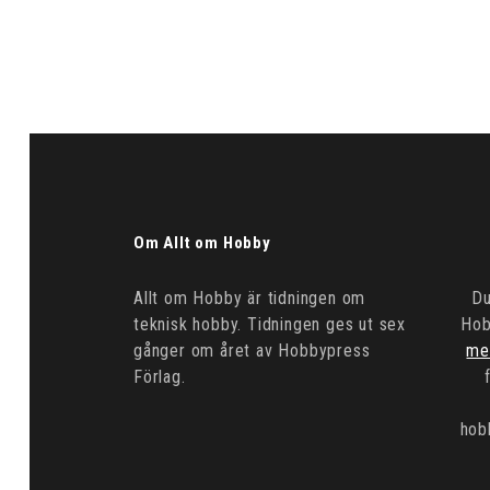
Om Allt om Hobby
Allt om Hobby är tidningen om
Du
teknisk hobby. Tidningen ges ut sex
Hob
gånger om året av Hobbypress
me
Förlag.
hob