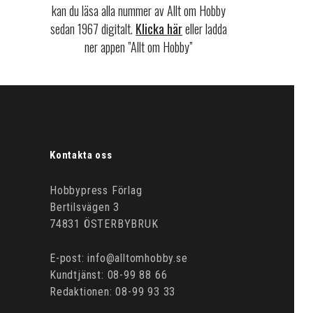
kan du läsa alla nummer av Allt om Hobby
sedan 1967 digitalt.
Klicka här
eller ladda
ner appen ”Allt om Hobby”
Kontakta oss
Hobbypress Förlag
Bertilsvägen 3
74831 ÖSTERBYBRUK
E-post: info@alltomhobby.se
Kundtjänst: 08-99 88 66
Redaktionen: 08-99 93 33