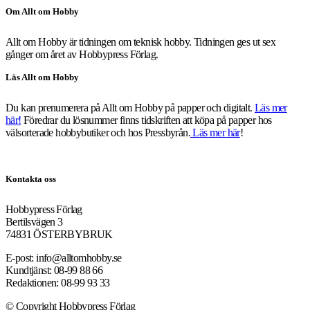
Om Allt om Hobby
Allt om Hobby är tidningen om teknisk hobby. Tidningen ges ut sex
gånger om året av Hobbypress Förlag.
Läs Allt om Hobby
Du kan prenumerera på Allt om Hobby på papper och digitalt.
Läs mer
här!
Föredrar du lösnummer finns tidskriften att köpa på papper hos
välsorterade hobbybutiker och hos Pressbyrån.
Läs mer här
!
Kontakta oss
Hobbypress Förlag
Bertilsvägen 3
74831 ÖSTERBYBRUK
E-post: info@alltomhobby.se
Kundtjänst: 08-99 88 66
Redaktionen: 08-99 93 33
© Copyright Hobbypress Förlag