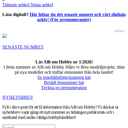
Tidigare artikel
Nästa artikel
Läsa digitalt?
Här hittar du det senaste numret och vårt digitala
arkiv! (För prenumeranter)
ANNONS
SENASTE NUMRET
Läs Allt om Hobby nr 1/2026!
I detta nummer av Allt om Hobby följer vi flera modellprojekt, tittar
på nya modeller och träffar entusiaster från hela landet!
Se innehållsförteckningen här
Beställ lösnummer här
Teckna en prenumeration
NYHETSBREV
Fyll i din e-post för att få information från Allt om Hobby! Vi skickar ut
nyhetsbrev varje gång ett nytt nummer av tidningen publicerats och i
samband med andra viktiga hobbyhändelser!