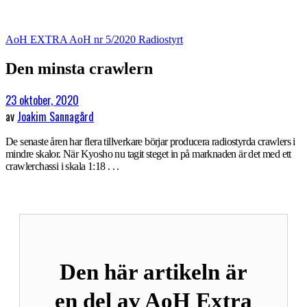
AoH EXTRA
AoH nr 5/2020
Radiostyrt
Den minsta crawlern
23 oktober, 2020
av
Joakim Sannagård
De senaste åren har flera tillverkare börjar producera radiostyrda crawlers i
mindre skalor. När Kyosho nu tagit steget in på marknaden är det med ett
crawlerchassi i skala 1:18 . . .
Den här artikeln är
en del av AoH Extra