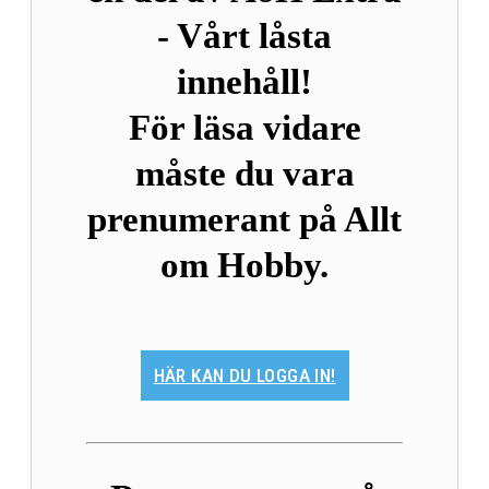
- Vårt låsta
innehåll!
För läsa vidare
måste du vara
prenumerant på Allt
om Hobby.
HÄR KAN DU LOGGA IN!