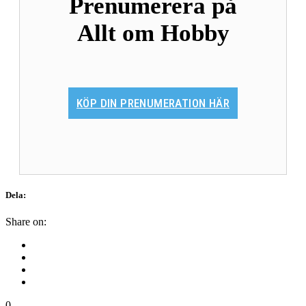
Prenumerera på
Allt om Hobby
KÖP DIN PRENUMERATION HÄR
Dela:
Share on:
0