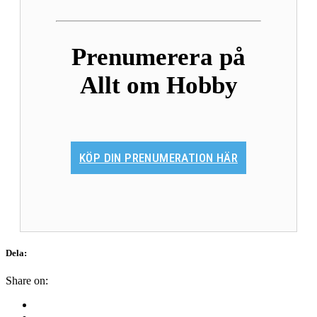
Prenumerera på
Allt om Hobby
KÖP DIN PRENUMERATION HÄR
Dela:
Share on: