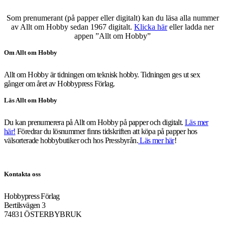
Som prenumerant (på papper eller digitalt) kan du läsa alla nummer
av Allt om Hobby sedan 1967 digitalt.
Klicka här
eller ladda ner
appen ”Allt om Hobby”
Om Allt om Hobby
Allt om Hobby är tidningen om teknisk hobby. Tidningen ges ut sex
gånger om året av Hobbypress Förlag.
Läs Allt om Hobby
Du kan prenumerera på Allt om Hobby på papper och digitalt.
Läs mer
här!
Föredrar du lösnummer finns tidskriften att köpa på papper hos
välsorterade hobbybutiker och hos Pressbyrån.
Läs mer här
!
Kontakta oss
Hobbypress Förlag
Bertilsvägen 3
74831 ÖSTERBYBRUK