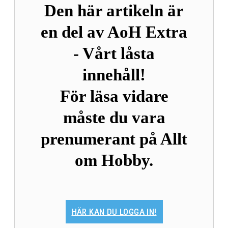
Den här artikeln är
en del av AoH Extra
- Vårt låsta
innehåll!
För läsa vidare
måste du vara
prenumerant på Allt
om Hobby.
HÄR KAN DU LOGGA IN!