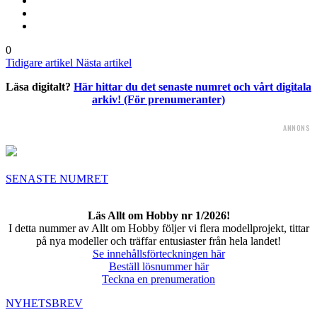
0
Tidigare artikel
Nästa artikel
Läsa digitalt?
Här hittar du det senaste numret och vårt digitala
arkiv! (För prenumeranter)
ANNONS
SENASTE NUMRET
Läs Allt om Hobby nr 1/2026!
I detta nummer av Allt om Hobby följer vi flera modellprojekt, tittar
på nya modeller och träffar entusiaster från hela landet!
Se innehållsförteckningen här
Beställ lösnummer här
Teckna en prenumeration
NYHETSBREV