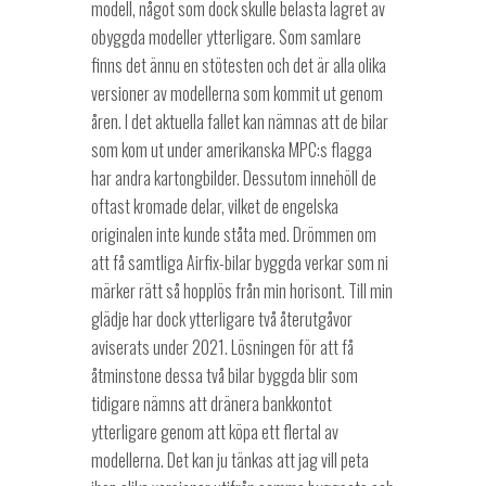
modell, något som dock skulle belasta lagret av
obyggda modeller ytterligare. Som samlare
finns det ännu en stötesten och det är alla olika
versioner av modellerna som kommit ut genom
åren. I det aktuella fallet kan nämnas att de bilar
som kom ut under amerikanska MPC:s flagga
har andra kartongbilder. Dessutom innehöll de
oftast kromade delar, vilket de engelska
originalen inte kunde ståta med. Drömmen om
att få samtliga Airfix-bilar byggda verkar som ni
märker rätt så hopplös från min horisont. Till min
glädje har dock ytterligare två återutgåvor
aviserats under 2021. Lösningen för att få
åtminstone dessa två bilar byggda blir som
tidigare nämns att dränera bankkontot
ytterligare genom att köpa ett flertal av
modellerna. Det kan ju tänkas att jag vill peta