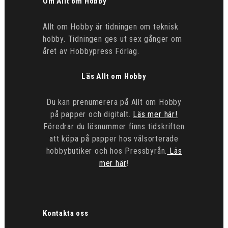
Om Allt om Hobby
Allt om Hobby är tidningen om teknisk
hobby. Tidningen ges ut sex gånger om
året av Hobbypress Förlag.
Läs Allt om Hobby
Du kan prenumerera på Allt om Hobby
på papper och digitalt.
Läs mer här!
Föredrar du lösnummer finns tidskriften
att köpa på papper hos välsorterade
hobbybutiker och hos Pressbyrån.
Läs
mer här
!
Kontakta oss