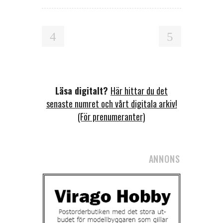
Läsa digitalt?
Här hittar du det
senaste numret och vårt digitala arkiv!
(För prenumeranter)
ANNONS