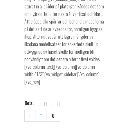
stuvat in alla lådor på plats igen kändes det som
om nyårslöftet inför nästa år var fixat och klart.
Att släppa alla spärrar och behandla modellerna
på det sätt de är avsedda för, nämligen byggas
ihop. Alternativet är att lagra mängder av
likadana modellsatser för säkerhets skull. En
utbyggnad av huset skulle förmodligen bli
nödvändigt om det senare alternativet valdes.
[/vc_column_text][/vc_column][vc_column
width=”1/3″][vc_widget_sidebar][/vc_column]
[/vc_row]
Dela:
0