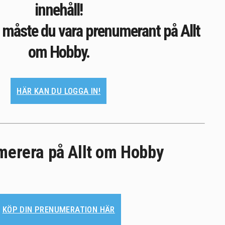
innehåll!
e måste du vara prenumerant på Allt
om Hobby.
HÄR KAN DU LOGGA IN!
erera på Allt om Hobby
KÖP DIN PRENUMERATION HÄR