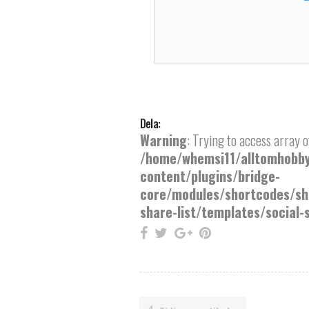
Dela:
Warning
: Trying to access array of
/home/whemsi11/alltomhobby
content/plugins/bridge-
core/modules/shortcodes/sh
share-list/templates/social-s