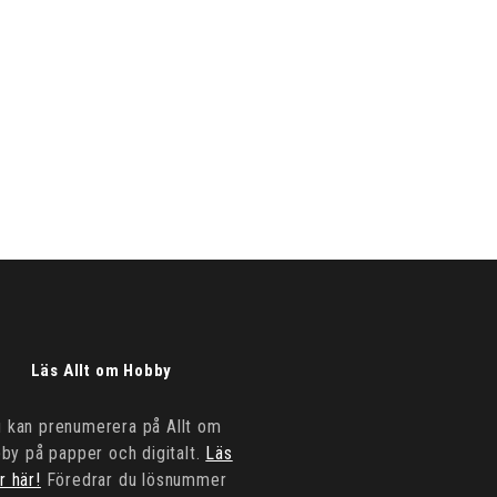
Läs Allt om Hobby
 kan prenumerera på Allt om
by på papper och digitalt.
Läs
r här!
Föredrar du lösnummer