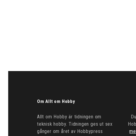
Om Allt om Hobby
Allt om Hobby är tidningen om
Du
teknisk hobby. Tidningen ges ut sex
Hob
gånger om året av Hobbypress
me