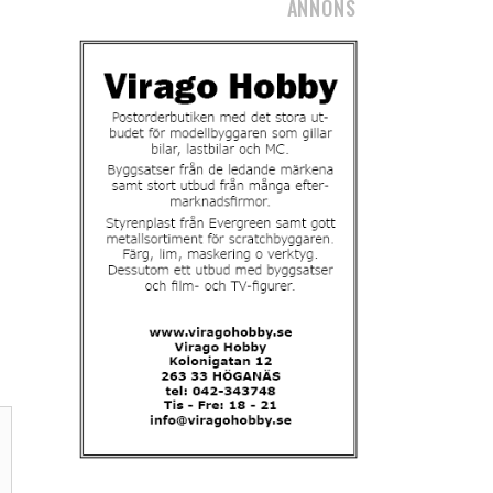
ANNONS