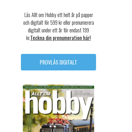
Läs Allt om Hobby ett helt år på papper
och digitalt för 599 kr eller prenumerera
digitalt under ett år för endast 199
kr.
Teckna din prenumeration här!
PROVLÄS DIGITALT