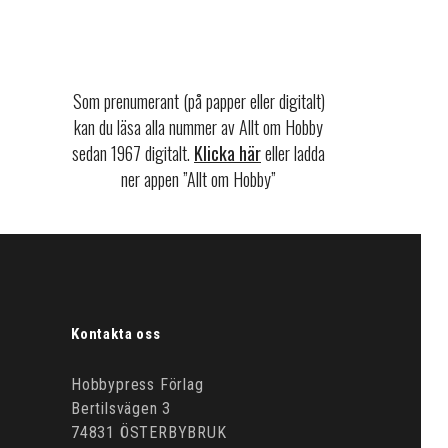
Som prenumerant (på papper eller digitalt)
kan du läsa alla nummer av Allt om Hobby
sedan 1967 digitalt.
Klicka här
eller ladda
ner appen ”Allt om Hobby”
Kontakta oss
Hobbypress Förlag
Bertilsvägen 3
74831 ÖSTERBYBRUK