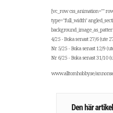
[vc_row css_animation="" ro
type="full_width" angled_secti
background_image_as_patter
4/25 - Boka senast 27/6 (ute 2
Nr 5/25 - Boka senast 12/9 (ut
Nr 6/25 - Boka senast 31/10 (
www.alltomhobby.se/annonsera
Den här artikel