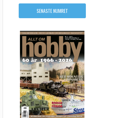
SENASTE NUMRET