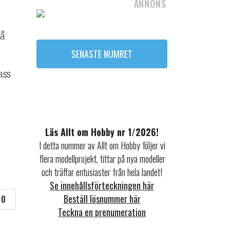
ANNONS
på
SENASTE NUMRET
ass
Läs Allt om Hobby nr 1/2026!
I detta nummer av Allt om Hobby följer vi
flera modellprojekt, tittar på nya modeller
och träffar entusiaster från hela landet!
Se innehållsförteckningen här
Beställ lösnummer här
0
Teckna en prenumeration