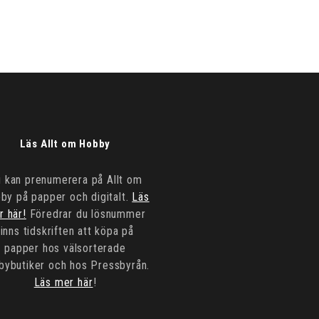
Läs Allt om Hobby
 kan prenumerera på Allt om
by på papper och digitalt.
Läs
r här!
Föredrar du lösnummer
finns tidskriften att köpa på
papper hos välsorterade
bybutiker och hos Pressbyrån.
Läs mer här
!