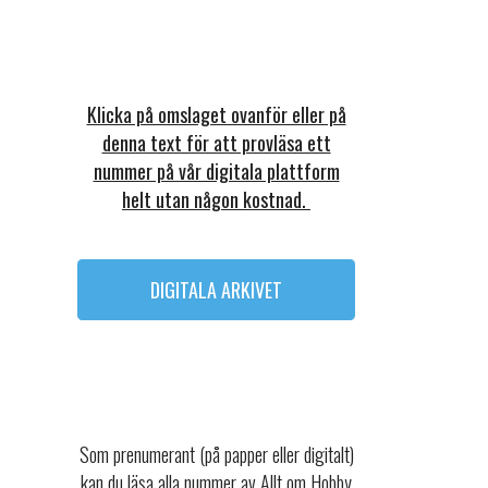
Klicka på omslaget ovanför eller på
denna text för att provläsa ett
nummer på vår digitala plattform
helt utan någon kostnad.
DIGITALA ARKIVET
Som prenumerant (på papper eller digitalt)
kan du läsa alla nummer av Allt om Hobby