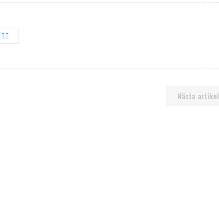
TT
Nästa artikel