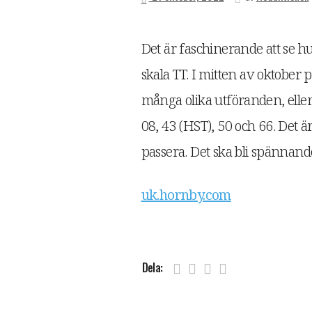
Det är faschinerande att se h
skala TT. I mitten av oktober
många olika utföranden, eller
08, 43 (HST), 50 och 66. Det är
passera. Det ska bli spännan
uk.hornby.com
Dela: