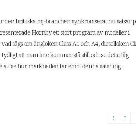
ur den brittiska mj-branchen synkroniserat nu satsar 
 presenterade Hornby ett stort program av modeller i
 vad sägs om ångloken Class A1 och A4, dieselloken Cl
 tydligt att man inte kommer stå still och se detta tåg
de att se hur marknaden tar emot denna satsning.