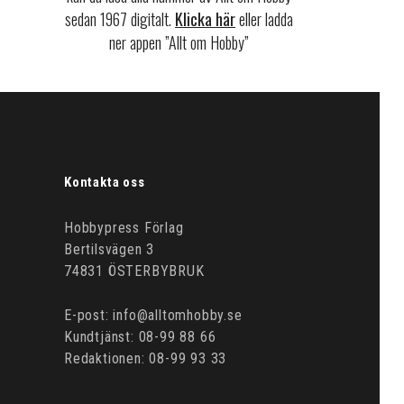
sedan 1967 digitalt.
Klicka här
eller ladda
ner appen ”Allt om Hobby”
Kontakta oss
Hobbypress Förlag
Bertilsvägen 3
74831 ÖSTERBYBRUK
E-post: info@alltomhobby.se
Kundtjänst: 08-99 88 66
Redaktionen: 08-99 93 33