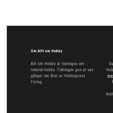
Om Allt om Hobby
Allt om Hobby är tidningen om
Du
teknisk hobby. Tidningen ges ut sex
Hob
gånger om året av Hobbypress
me
Förlag.
hob