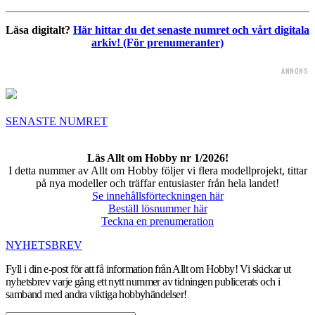
Läsa digitalt?
Här hittar du det senaste numret och vårt digitala
arkiv! (För prenumeranter)
ANNONS
SENASTE NUMRET
Läs Allt om Hobby nr 1/2026!
I detta nummer av Allt om Hobby följer vi flera modellprojekt, tittar
på nya modeller och träffar entusiaster från hela landet!
Se innehållsförteckningen här
Beställ lösnummer här
Teckna en prenumeration
NYHETSBREV
Fyll i din e-post för att få information från Allt om Hobby! Vi skickar ut
nyhetsbrev varje gång ett nytt nummer av tidningen publicerats och i
samband med andra viktiga hobbyhändelser!