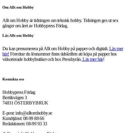
Om Allt om Hobby
Allt om Hobby är tidningen om teknisk hobby. Tidningen ges ut sex
gånger om året av Hobbypress Förlag.
Läs Allt om Hobby
Du kan prenumerera på Allt om Hobby på papper och digitalt.
Läs mer
här!
Föredrar du lösnummer finns tidskriften att köpa på papper hos
välsorterade hobbybutiker och hos Pressbyrån.
Läs mer här
!
Kontakta oss
Hobbypress Förlag
Bertilsvägen 3
74831 ÖSTERBYBRUK
E-post: info@alltomhobby.se
Kundtjänst: 08-99 88 66
Redaktionen: 08-99 93 33